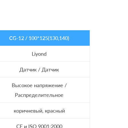
CG-12 / 100*125(130,140)
Liyond
Датчик / Датчик
Высокое напряжение /
Распределительное
коричневый, красный
CE и ISO 9001:2000