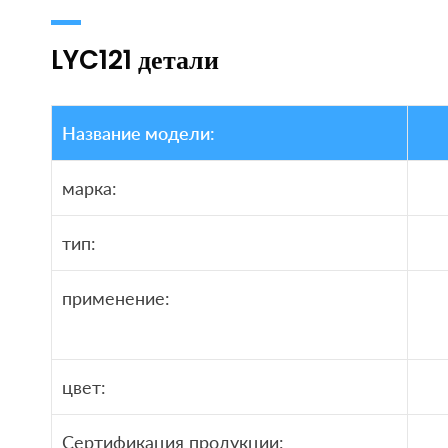
LYC121 детали
Название модели:
марка:
тип:
применение:
цвет:
Сертификация продукции: