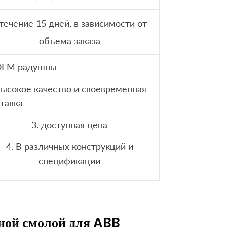
 течение 15 дней, в зависимости от
объема заказа
 OEM радушны
Высокое качество и своевременная
тавка
3. доступная цена
4. В различных конструкций и
спецификации
ной смолой для ABB