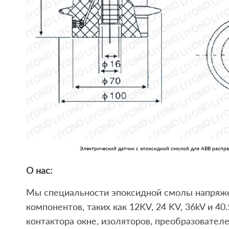
Электрический датчик с эпоксидной смолой для ABB распр
О нас:
Мы специальности эпоксидной смолы напряже
компонентов, таких как 12KV, 24 KV, 36kV и 40
контактора окне, изоляторов, преобразователе