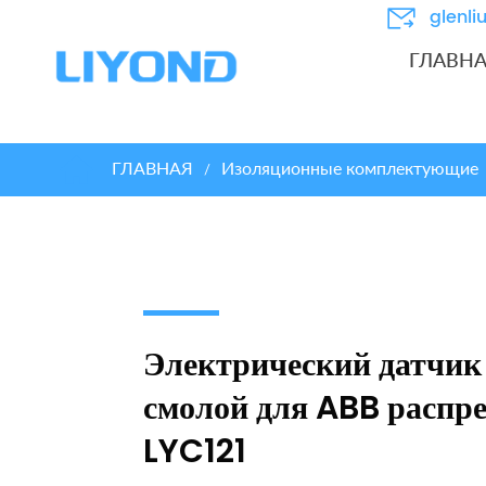
glenl
ГЛАВН
ГЛАВНАЯ
Изоляционные комплектующие
/
Электрический датчик 
смолой для ABB распр
LYC121