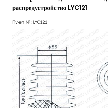
распредустройство LYC121
Пункт №: LYC121