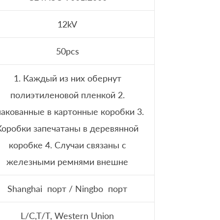
12kV
50pcs
1. Каждый из них обернут
полиэтиленовой пленкой 2.
акованные в картонные коробки 3.
Коробки запечатаны в деревянной
коробке 4. Случаи связаны с
железными ремнями внешне
Shanghai порт / Ningbo порт
L/C,T/T, Western Union