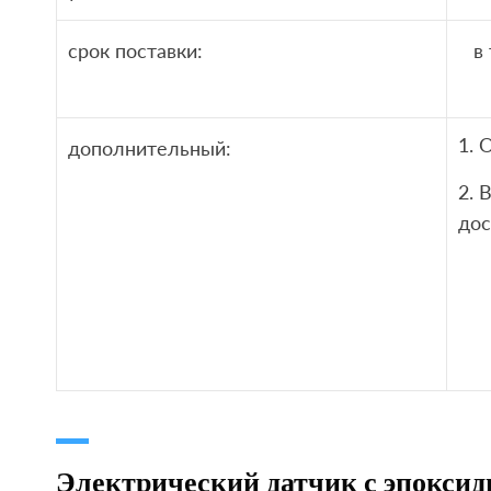
срок поставки:
в
1.
дополнительный:
2. 
дос
Электрический датчик с эпоксид