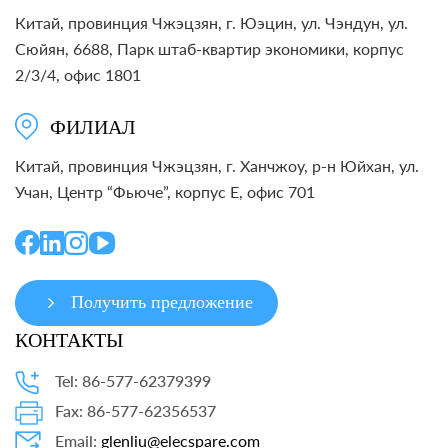
Китай, провинция Чжэцзян, г. Юэцин, ул. Чэндун, ул.
Сюйян, 6688, Парк штаб-квартир экономики, корпус
2/3/4, офис 1801
ФИЛИАЛ
Китай, провинция Чжэцзян, г. Ханчжоу, р-н Юйхан, ул.
Учан, Центр “Фьюче”, корпус E, офис 701
Получить предложение
КОНТАКТЫ
Tel: 86-577-62379399
Fax: 86-577-62356537
Email:
glenliu@elecspare.com