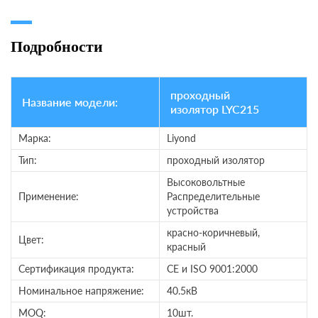
Подробности
проходный
Название модели:
изолятор LYC215
Марка:
Liyond
Тип:
проходный изолятор
Высоковольтные
Применение:
Распределительные
устройства
красно-коричневый,
Цвет:
красный
Сертификация продукта:
CE и ISO 9001:2000
Номинальное напряжение:
40.5кВ
MOQ:
10шт.