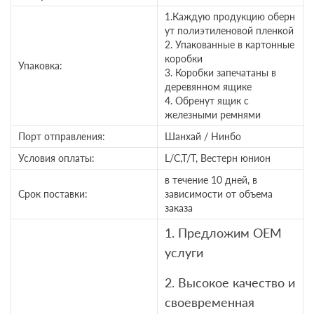
1.Каждую продукцию оберн
ут полиэтиленовой пленкой
2. Упакованные в картонные
коробки
Упаковка:
3. Коробки запечатаны в
деревянном ящике
4. Обренут ящик с
железными ремнями
Порт отправления:
Шанхай / Нинбо
Условия оплаты:
L/C,T/T, Вестерн юнион
в течение 10 дней, в
Срок поставки:
зависимости от объема
заказа
1. Предложим OEM
услуги
2. Высокое качество и
своевременная