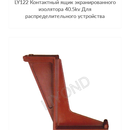
LY122 Контактный ящик экранированного
изолятора 40.5kv Для
распределительного устройства