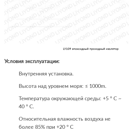
LY109 эпоксидный проходный изолятор
Условия эксплуатации:
Внутренняя установка.
Высота над уровнем моря: ≤ 1000m.
Температура окружающей среды: +5 ° C ~
40 ° С.
Относительная влажность воздуха не
более 85% при +20 ° C