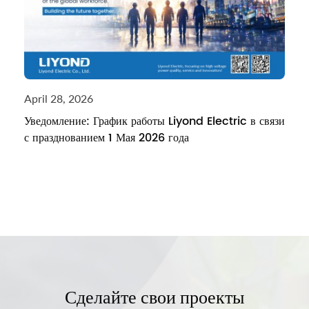
April 28, 2026
Уведомление: График работы Liyond Electric в связи
с празднованием 1 Мая 2026 года
Сделайте свои проекты