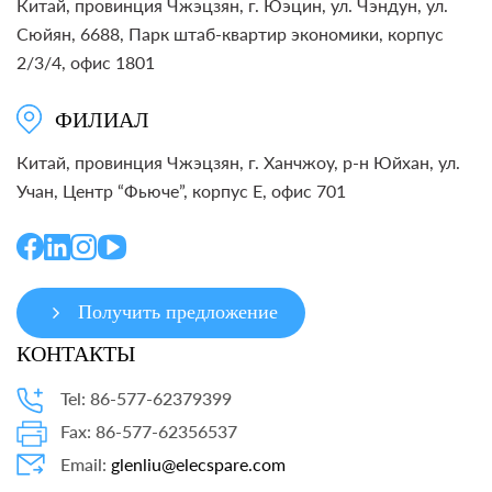
Китай, провинция Чжэцзян, г. Юэцин, ул. Чэндун, ул.
Сюйян, 6688, Парк штаб-квартир экономики, корпус
2/3/4, офис 1801
ФИЛИАЛ
Китай, провинция Чжэцзян, г. Ханчжоу, р-н Юйхан, ул.
Учан, Центр “Фьюче”, корпус E, офис 701
Получить предложение
КОНТАКТЫ
Tel: 86-577-62379399
Fax: 86-577-62356537
Email:
glenliu@elecspare.com