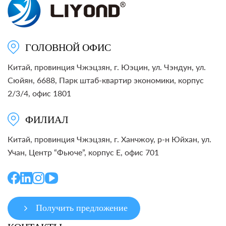
ГОЛОВНОЙ ОФИС
Китай, провинция Чжэцзян, г. Юэцин, ул. Чэндун, ул.
Сюйян, 6688, Парк штаб-квартир экономики, корпус
2/3/4, офис 1801
ФИЛИАЛ
Китай, провинция Чжэцзян, г. Ханчжоу, р-н Юйхан, ул.
Учан, Центр “Фьюче”, корпус E, офис 701
Получить предложение