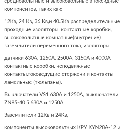
средновольтные и высоковольные эпоксидные
компонентов, таких как:
12Кв, 24 Кв, 36 Кв,и 40.5Кв распределительные
проходные изоляторы, контактные коробки,
высоковольтные комнатные(внутрение)
заземлители переменного тока, изоляторы,
датчики 630А, 1250A, 2500А, 3150А и 4000А
контактные коробки, неподвижные
контакты,токоведущие стержени и контакты
ламельные (тюльпаны).
Выключатели VS1 630А и 1250А, выключатели
ZN85-40.5 630А и 1250А,
Заземлители 12Кв и 24Кв,
компоненты высоковольтных КРУ KYN28A-12 и