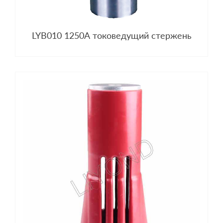
LYB010 1250A токоведущий стержень