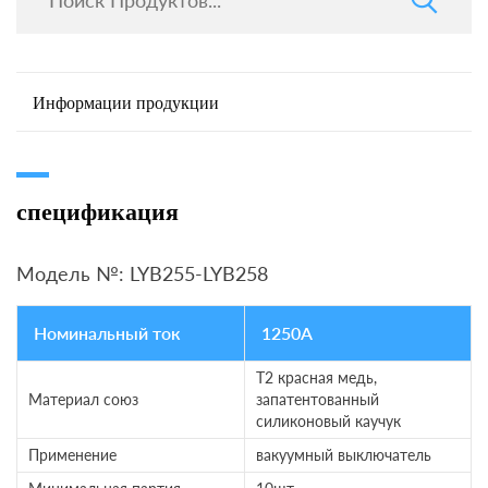
Информации продукции
спецификация
Модель №: LYB255-LYB258
Номинальный ток
1250A
T2 красная медь,
Материал союз
запатентованный
силиконовый каучук
Применение
вакуумный выключатель