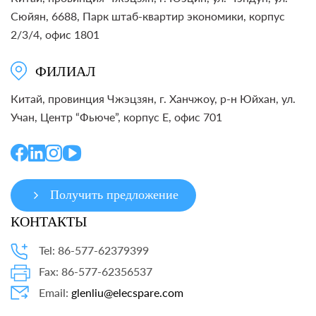
Сюйян, 6688, Парк штаб-квартир экономики, корпус
2/3/4, офис 1801
ФИЛИАЛ
Китай, провинция Чжэцзян, г. Ханчжоу, р-н Юйхан, ул.
Учан, Центр “Фьюче”, корпус E, офис 701
Получить предложение
КОНТАКТЫ
Tel: 86-577-62379399
Fax: 86-577-62356537
Email:
glenliu@elecspare.com