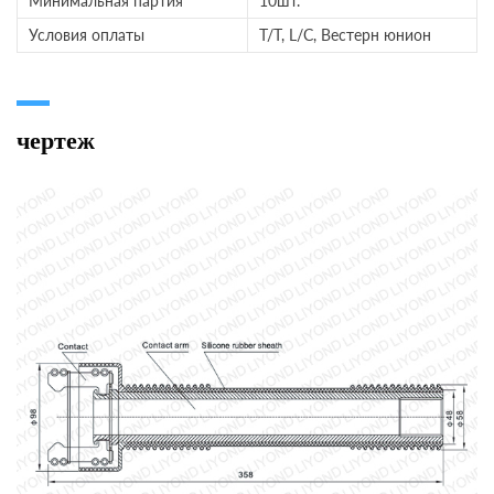
Минимальная партия
10шт.
Условия оплаты
T/T, L/C, Вестерн юнион
чертеж