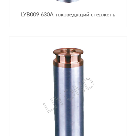
LYB009 630A токоведущий стержень