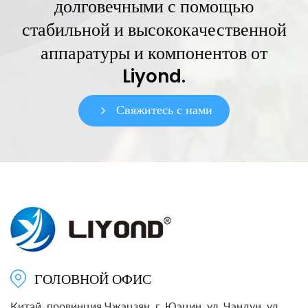
долговечными с помощью
стабильной и высококачественной
аппаратуры и компонентов от
Liyond.
Свяжитесь с нами
ГОЛОВНОЙ ОФИС
Китай, провинция Чжэцзян, г. Юэцин, ул. Чэндун, ул.