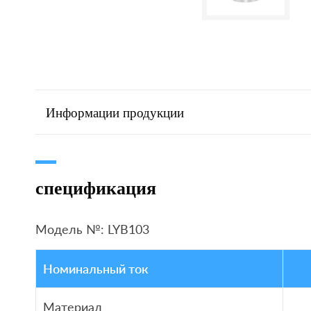
Информации продукции
спецификация
Модель №: LYB103
Номинальный ток
Материал