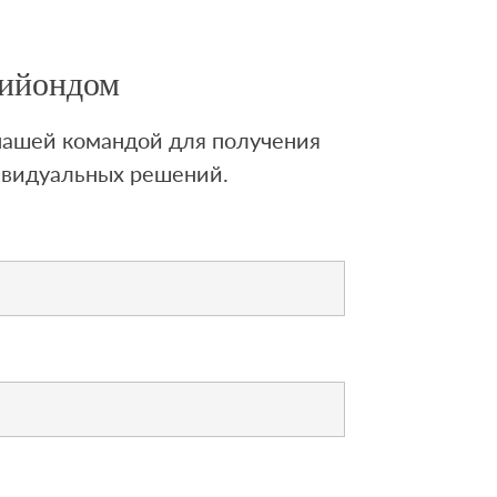
Лийондом
 нашей командой для получения
ивидуальных решений.