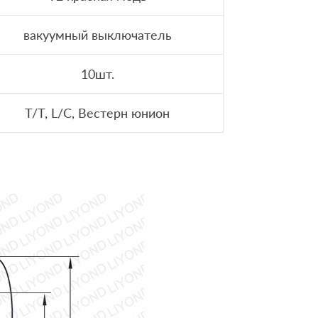
вакуумный выключатель
10шт.
T/T, L/C, Вестерн юнион