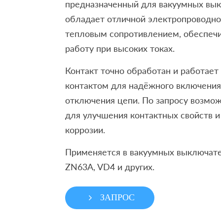
предназначенный для вакуумных вы
обладает отличной электропроводно
тепловым сопротивлением, обеспеч
работу при высоких токах.
Контакт точно обработан и работает
контактом для надёжного включения
отключения цепи. По запросу возмо
для улучшения контактных свойств и
коррозии.
Применяется в вакуумных выключате
ZN63A, VD4 и других.
ЗАПРОС