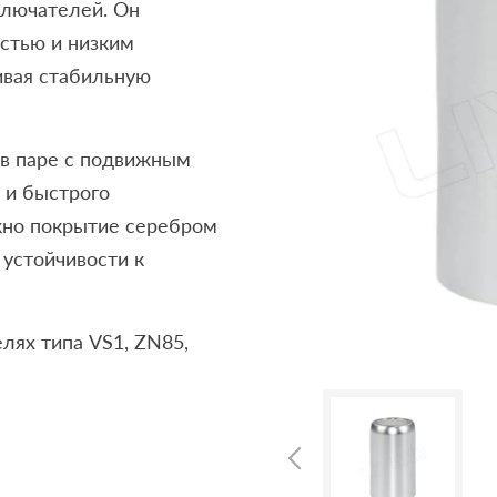
ключателей. Он
стью и низким
ивая стабильную
 в паре с подвижным
 и быстрого
жно покрытие серебром
 устойчивости к
лях типа VS1, ZN85,