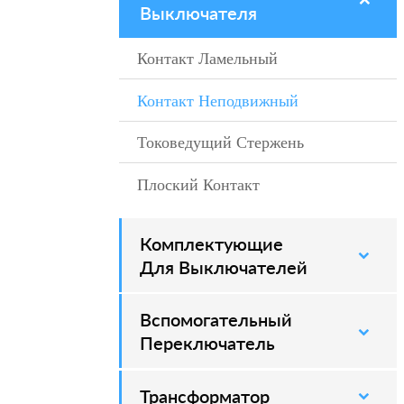
Выключателя
Контакт Ламельный
–
Контакт Неподвижный
–
Токоведущий Стержень
–
Плоский Контакт
–
Комплектующие
–
Для Выключателей
Вспомогательный
–
Переключатель
Трансформатор