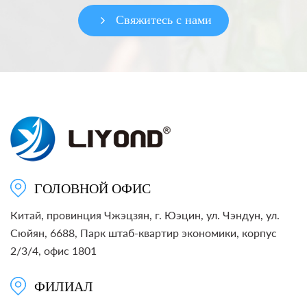
Свяжитесь с нами
ГОЛОВНОЙ ОФИС
Китай, провинция Чжэцзян, г. Юэцин, ул. Чэндун, ул.
Сюйян, 6688, Парк штаб-квартир экономики, корпус
2/3/4, офис 1801
ФИЛИАЛ