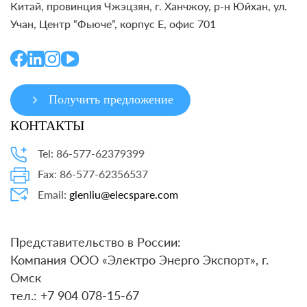
Китай, провинция Чжэцзян, г. Ханчжоу, р-н Юйхан, ул.
Учан, Центр “Фьюче”, корпус E, офис 701
Получить предложение
КОНТАКТЫ
Tel: 86-577-62379399
Fax: 86-577-62356537
Email:
glenliu@elecspare.com
Представительство в России:
Компания ООО «Электро Энерго Экспорт», г.
Омск
тел.: +7 904 078-15-67