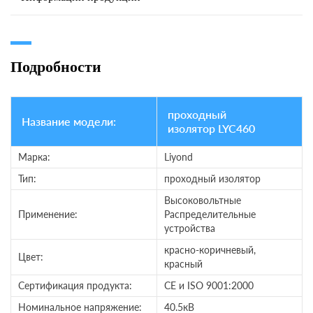
Подробности
проходный
Название модели:
изолятор LYC460
Марка:
Liyond
Тип:
проходный изолятор
Высоковольтные
Применение:
Распределительные
устройства
красно-коричневый,
Цвет:
красный
Сертификация продукта:
CE и ISO 9001:2000
Номинальное напряжение:
40.5кВ