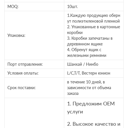
MOQ:
10шт.
1.Каждую продукцию оберн
ут полиэтиленовой пленкой
2. Упакованные в картонные
коробки
Упаковка:
3. Коробки запечатаны в
деревянном ящике
4. Обренут ящик с
железными ремнями
Порт отправления:
Шанхай / Нинбо
Условия оплаты:
L/C,T/T, Вестерн юнион
в течение 10 дней, в
Срок поставки:
зависимости от объема
заказа
1. Предложим OEM
услуги
2. Высокое качество и