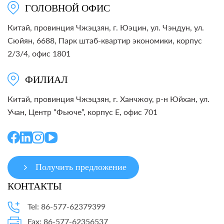
ГОЛОВНОЙ ОФИС
Китай, провинция Чжэцзян, г. Юэцин, ул. Чэндун, ул.
Сюйян, 6688, Парк штаб-квартир экономики, корпус
2/3/4, офис 1801
ФИЛИАЛ
Китай, провинция Чжэцзян, г. Ханчжоу, р-н Юйхан, ул.
Учан, Центр “Фьюче”, корпус E, офис 701
Получить предложение
КОНТАКТЫ
Tel: 86-577-62379399
Fax: 86-577-62356537