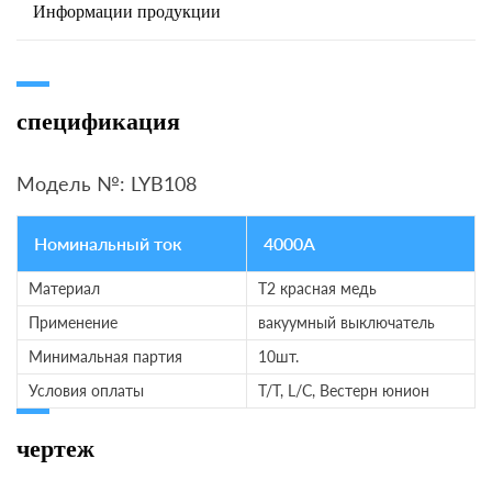
Информации продукции
спецификация
Модель №: LYB108
Номинальный ток
4000A
Материал
T2 красная медь
Применение
вакуумный выключатель
Минимальная партия
10шт.
Условия оплаты
T/T, L/C, Вестерн юнион
чертеж