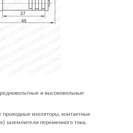
средновольтные и высоковольные
ые проходные изоляторы, контактные
е) заземлители переменного тока,