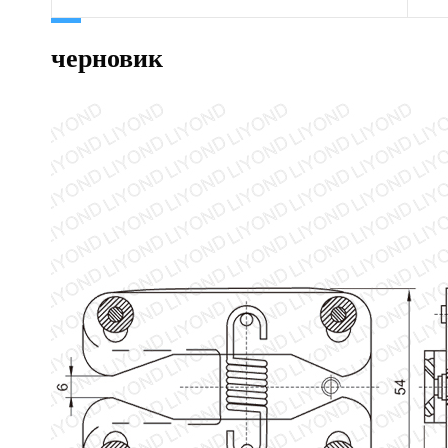
черновик