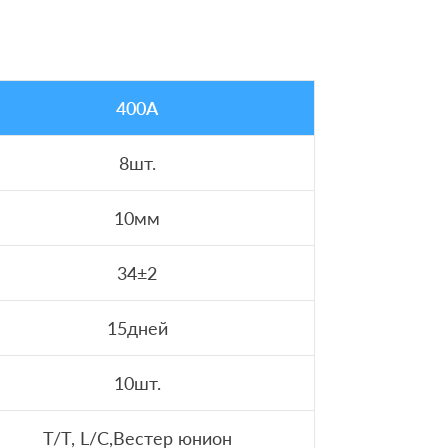
400A
8шт.
10мм
34±2
15дней
10шт.
T/T, L/C,Вестер юнион