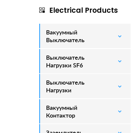
Electrical Products
Вакуумный
–
Выключатель
Выключатель
–
Нагрузки SF6
Выключатель
–
Нагрузки
Вакуумный
–
Контактор
Заземлитель
–