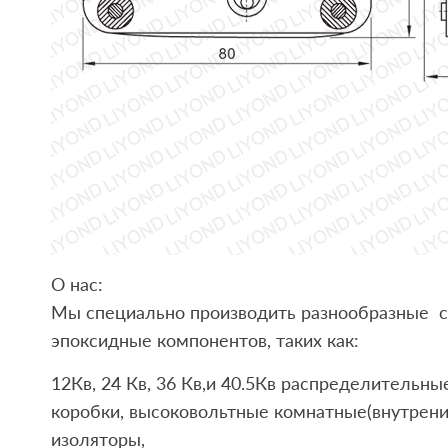
О нас:
Мы специально производить разнообразные 
эпоксидные компонентов, таких как:
12Кв, 24 Кв, 36 Кв,и 40.5Кв распределительн
коробки, высоковольтные комнатные(внутрени
изоляторы,