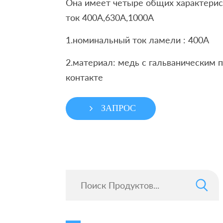
Она имеет четыре общих характерис
ток 400A,630A,1000A
1.номинальный ток ламели : 400A
2.материал: медь с гальваническим 
контакте
ЗАПРОС