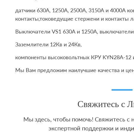
датчики 630А, 1250A, 2500А, 3150А и 4000А к
контакты,токоведущие стержени и контакты л
Выключатели VS1 630А и 1250А, выключатели 
Заземлители 12Кв и 24Кв,
компоненты высоковольтных КРУ KYN28A-12 и
Мы Вам предложим наилучшие качества и це
Свяжитесь с 
Мы здесь, чтобы помочь! Свяжитесь с
экспертной поддержки и инд