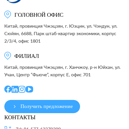
ГОЛОВНОЙ ОФИС
Китай, провинция Чжэцзян, г. Юэцин, ул. Чэндун, ул.
Сюйян, 6688, Парк штаб-квартир экономики, корпус
2/3/4, офис 1801
ФИЛИАЛ
Китай, провинция Чжэцзян, г. Ханчжоу, р-н Юйхан, ул.
Учан, Центр “Фьюче”, корпус E, офис 701
Получить предложение
КОНТАКТЫ
Tel: 86-577-62379399