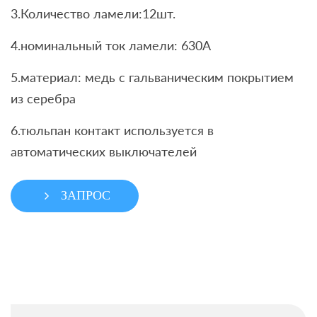
3.Количество ламели:12шт.
4.номинальный ток ламели: 630A
5.материал: медь с гальваническим покрытием
из серебра
6.тюльпан контакт используется в
автоматических выключателей
ЗАПРОС