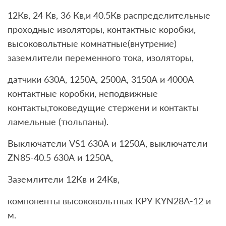
12Кв, 24 Кв, 36 Кв,и 40.5Кв распределительные
проходные изоляторы, контактные коробки,
высоковольтные комнатные(внутрение)
заземлители переменного тока, изоляторы,
датчики 630А, 1250A, 2500А, 3150А и 4000А
контактные коробки, неподвижные
контакты,токоведущие стержени и контакты
ламельные (тюльпаны).
Выключатели VS1 630А и 1250А, выключатели
ZN85-40.5 630А и 1250А,
Заземлители 12Кв и 24Кв,
компоненты высоковольтных КРУ KYN28A-12 и
м.