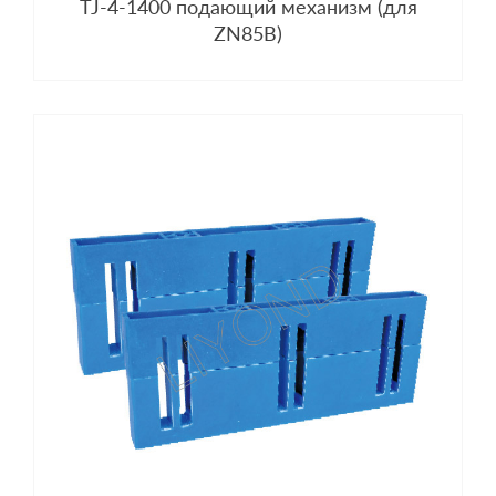
TJ-4-1400 подающий механизм (для
ZN85B)