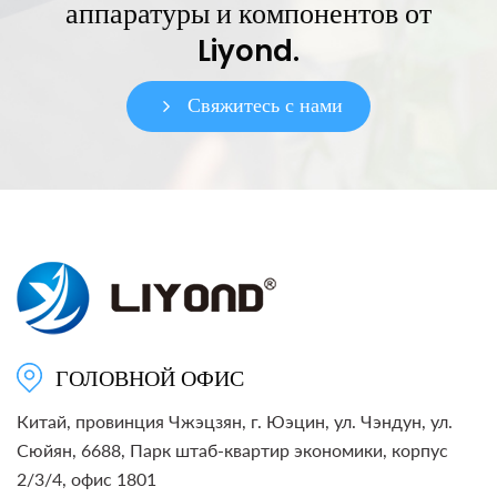
аппаратуры и компонентов от
Liyond.
Свяжитесь с нами
ГОЛОВНОЙ ОФИС
Китай, провинция Чжэцзян, г. Юэцин, ул. Чэндун, ул.
Сюйян, 6688, Парк штаб-квартир экономики, корпус
2/3/4, офис 1801