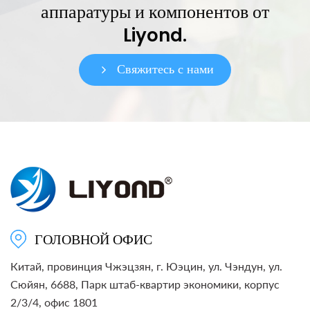
аппаратуры и компонентов от
Liyond.
Свяжитесь с нами
ГОЛОВНОЙ ОФИС
Китай, провинция Чжэцзян, г. Юэцин, ул. Чэндун, ул.
Сюйян, 6688, Парк штаб-квартир экономики, корпус
2/3/4, офис 1801