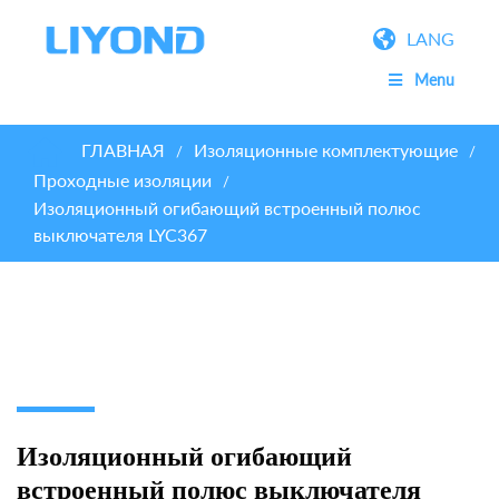
LANG
Menu
ГЛАВНАЯ
Изоляционные комплектующие
/
/
Проходные изоляции
/
Изоляционный огибающий встроенный полюс
выключателя LYC367
Изоляционный огибающий
встроенный полюс выключателя