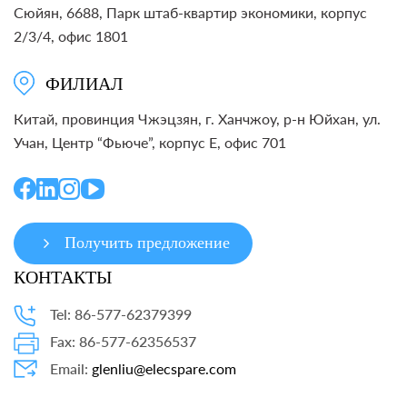
Сюйян, 6688, Парк штаб-квартир экономики, корпус
2/3/4, офис 1801
ФИЛИАЛ
Китай, провинция Чжэцзян, г. Ханчжоу, р-н Юйхан, ул.
Учан, Центр “Фьюче”, корпус E, офис 701
Получить предложение
КОНТАКТЫ
Tel: 86-577-62379399
Fax: 86-577-62356537
Email:
glenliu@elecspare.com