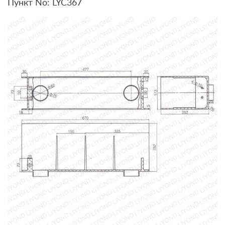
Пункт No: LYC367