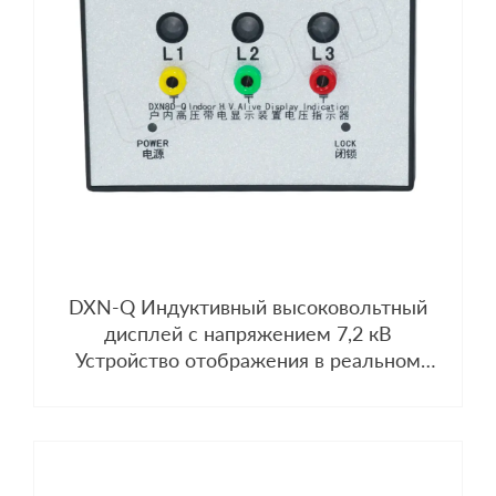
DXN-Q Индуктивный высоковольтный
дисплей с напряжением 7,2 кВ
Устройство отображения в реальном
времени Датчик Разрядник Контроллер
температуры и влажности