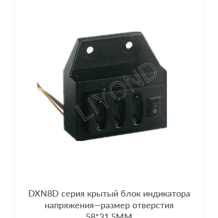
DXN8D серия крытый блок индикатора
напряжения—размер отверстия
58*31.5MM