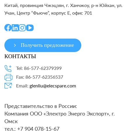
Китай, провинция Чжэцзян, г. Ханчжоу, р-н Юйхан, ул.
Учан, Центр “Фьюче”, корпус E, офис 701
Получить предложение
КОНТАКТЫ
Tel: 86-577-62379399
Fax: 86-577-62356537
Email:
glenliu@elecspare.com
Представительство в России:
Компания ООО «Электро Энерго Экспорт», г.
Омск
тел.: +7 904 078-15-67