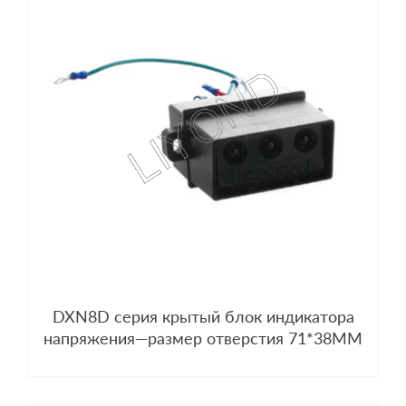
DXN8D серия крытый блок индикатора
напряжения—размер отверстия 71*38MM