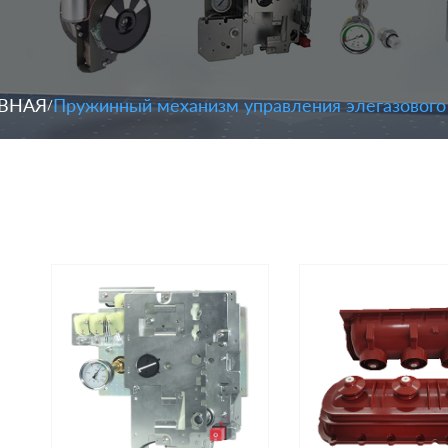
ВНАЯ
Пружинный механизм управления элегазового
/