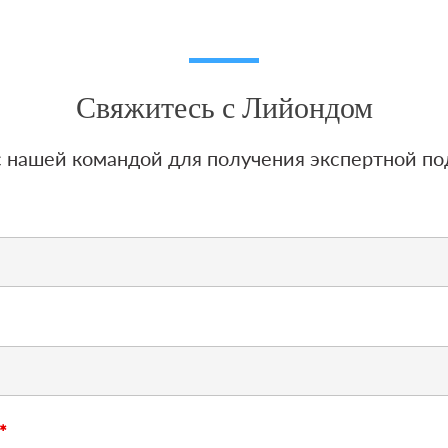
Свяжитесь с Лийондом
 с нашей командой для получения экспертной п
*