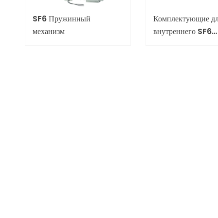
SF6 Пружинный
Комплектующие д
механизм
внутреннего SF6
выключателя нагру