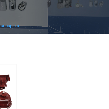
 аппарата