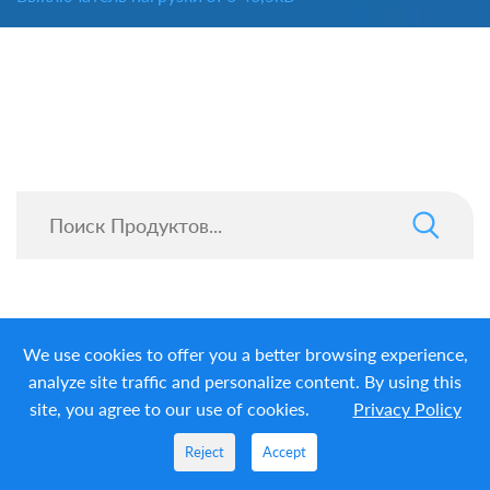
We use cookies to offer you a better browsing experience,
analyze site traffic and personalize content. By using this
site, you agree to our use of cookies.
Privacy Policy
Reject
Accept