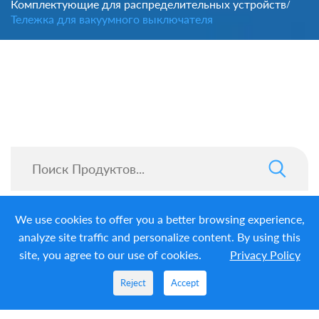
Комплектующие для распределительных устройств
/
Тележка для вакуумного выключателя
We use cookies to offer you a better browsing experience,
analyze site traffic and personalize content. By using this
site, you agree to our use of cookies.
Privacy Policy
Reject
Accept