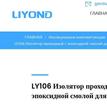
glenl
ГЛАВН
ГЛАВНАЯ
Изоляционные комплектующие
/
LY106 Изолятор проходный с эпоксидной смолой д
LY106 Изолятор прохо
эпоксидной смолой дл