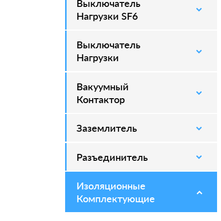
Выключатель
–
Нагрузки SF6
Выключатель
–
Нагрузки
Вакуумный
–
Контактор
Заземлитель
–
Разъединитель
–
Изоляционные
–
Комплектующие