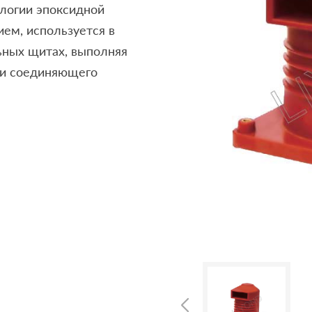
логии эпоксидной
ем, используется в
ьных щитах, выполняя
 и соединяющего