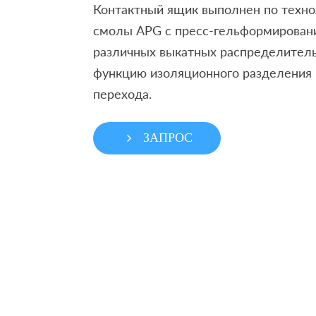
Контактный ящик выполнен по техно
смолы APG с пресс-гельформировани
различных выкатных распределител
функцию изоляционного разделения
перехода.
ЗАПРОС