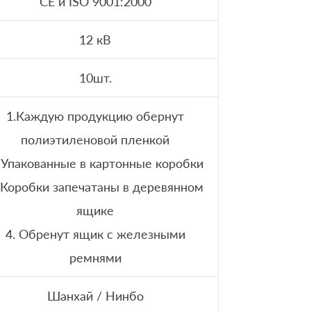
CE и ISO 9001:2000
12 кВ
10шт.
1.Каждую продукцию обернут
полиэтиленовой пленкой
 Упакованные в картонные коробки
 Коробки запечатаны в деревянном
ящике
4. Обренут ящик с железными
ремнями
Шанхай / Нинбо