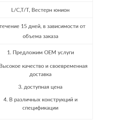
L/C,T/T, Вестерн юнион
 течение 15 дней, в зависимости от
объема заказа
1. Предложим OEM услуги
 Высокое качество и своевременная
доставка
3. доступная цена
4. В различных конструкций и
спецификации