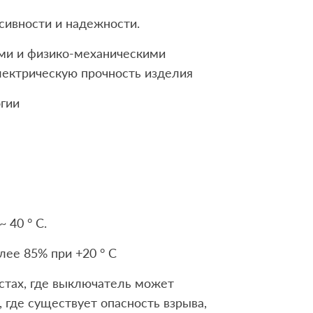
сивности и надежности.
ми и физико-механическими
лектрическую прочность изделия
огии
 40 ° С.
лее 85% при +20 ° C
естах, где выключатель может
, где существует опасность взрыва,