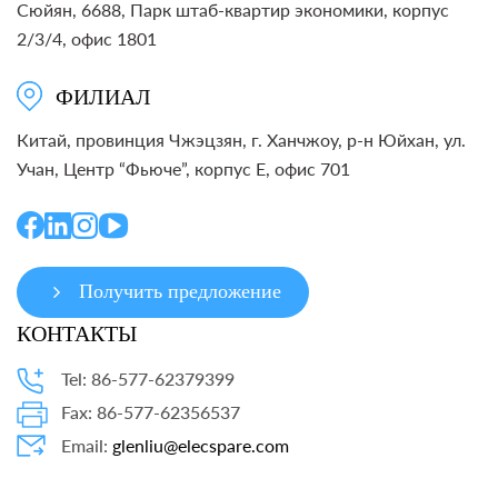
Сюйян, 6688, Парк штаб-квартир экономики, корпус
2/3/4, офис 1801
ФИЛИАЛ
Китай, провинция Чжэцзян, г. Ханчжоу, р-н Юйхан, ул.
Учан, Центр “Фьюче”, корпус E, офис 701
Получить предложение
КОНТАКТЫ
Tel: 86-577-62379399
Fax: 86-577-62356537
Email:
glenliu@elecspare.com