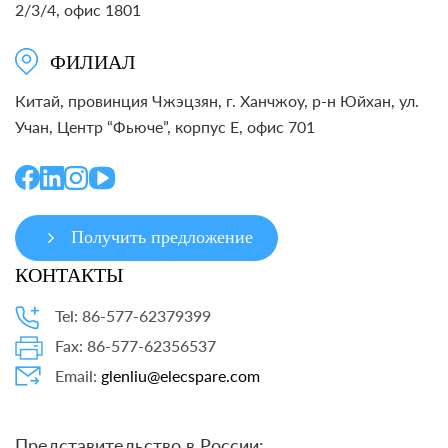
2/3/4, офис 1801
ФИЛИАЛ
Китай, провинция Чжэцзян, г. Ханчжоу, р-н Юйхан, ул.
Учан, Центр “Фьюче”, корпус E, офис 701
Получить предложение
КОНТАКТЫ
Tel: 86-577-62379399
Fax: 86-577-62356537
Email:
glenliu@elecspare.com
Представительство в России: