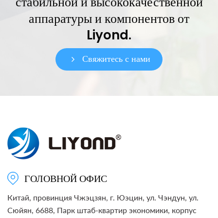
стабильной и высококачественной
аппаратуры и компонентов от
Liyond.
Свяжитесь с нами
ГОЛОВНОЙ ОФИС
Китай, провинция Чжэцзян, г. Юэцин, ул. Чэндун, ул.
Сюйян, 6688, Парк штаб-квартир экономики, корпус