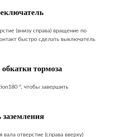
реключатель
рстие (внизу справа) вращение по
 контакт быстро сделать выключатель
 обкатки тормоза
tion180 °, чтобы завершить
 заземления
 вала отверстие (справа вверху)