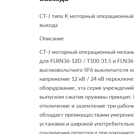
CT-J типа K моторный операционный
выхода
Описание
CT-J моторный операционный механ
для FLRN36-12D / T100-31.5 и FLN36
высоковольтного SF6 выключателя н
напряжение 12 кВ / 24 кВ переключе
оборудование, эта серия учреждений
выпуском сжатия пружины принцип. 
отключение и заземление три рабоч
обладает преимуществами умеренно
установки и широкой употребительно
отключения перегорел предохранит