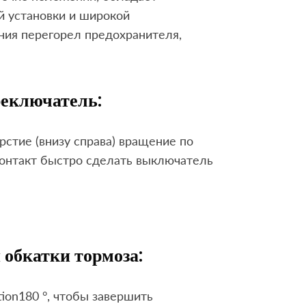
й установки и широкой
ния перегорел предохранителя,
реключатель:
рстие (внизу справа) вращение по
 контакт быстро сделать выключатель
обкатки тормоза:
tion180 °, чтобы завершить