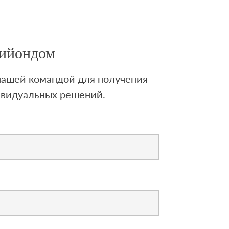
Лийондом
 нашей командой для получения
ивидуальных решений.