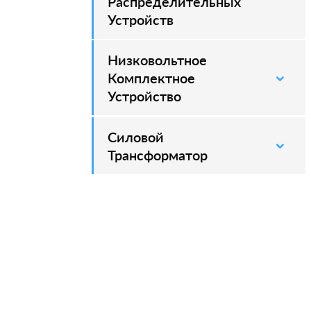
Распределительных
Устройств
Низковольтное
Комплектное
Устройство
Силовой
–
Трансформатор