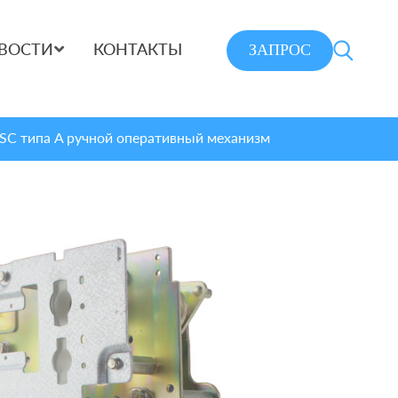
ЗАПРОС
ВОСТИ
КОНТАКТЫ
SC типа A ручной оперативный механизм