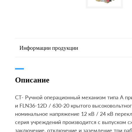
Информации продукции
Описание
CT- Ручной операционный механизм типа А пр
и FLN36-12D / 630-20 крытого высоковольтног
номинальное напряжение 12 кВ / 24 кВ перек
серия учреждений производится с выпуском 
заключение, отключение и заземление три ра