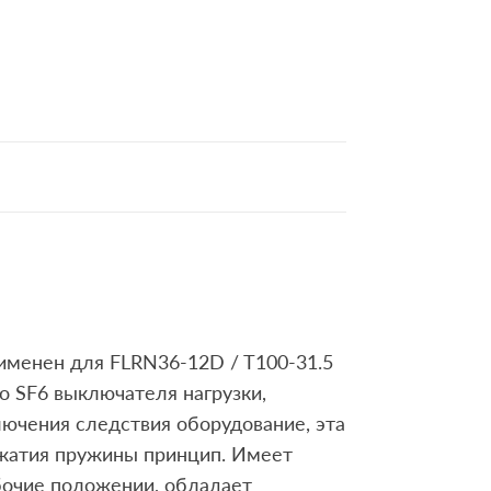
именен для FLRN36-12D / T100-31.5
о SF6 выключателя нагрузки,
лючения следствия оборудование, эта
сжатия пружины принцип. Имеет
бочие положении, обладает