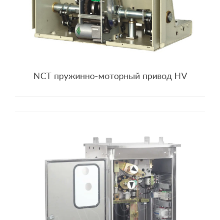
NCT пружинно-моторный привод HV