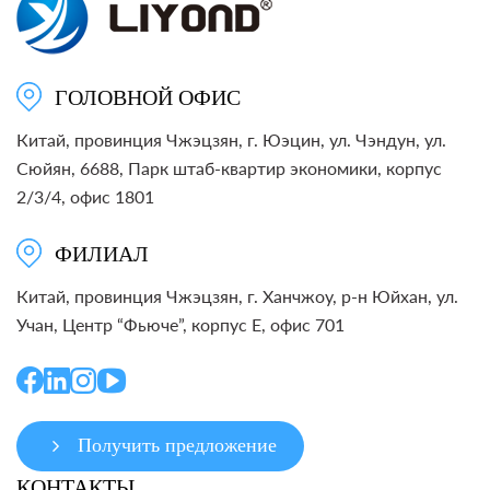
ГОЛОВНОЙ ОФИС
Китай, провинция Чжэцзян, г. Юэцин, ул. Чэндун, ул.
Сюйян, 6688, Парк штаб-квартир экономики, корпус
2/3/4, офис 1801
ФИЛИАЛ
Китай, провинция Чжэцзян, г. Ханчжоу, р-н Юйхан, ул.
Учан, Центр “Фьюче”, корпус E, офис 701
Получить предложение
КОНТАКТЫ