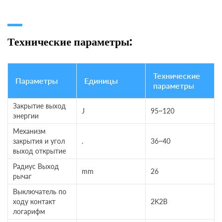
Технические параметры:
Технические
Параметры
Единицы
параметры
Закрытие выход
J
95~120
энергии
Механизм
закрытия и угол
.
36~40
выход открытие
Радиус Выход
mm
26
рычаг
Выключатель по
ходу контакт
2K2B
логарифм