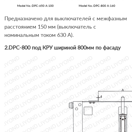
Model No.:DPC-650 A:100
Model No.:DPC-800 A:160
Предназначено для выключателей с межфазным
расстоянием 150 мм (выключатель с
номинальным током 630 А).
2.DPC-800 под КРУ шириной 800мм по фасаду