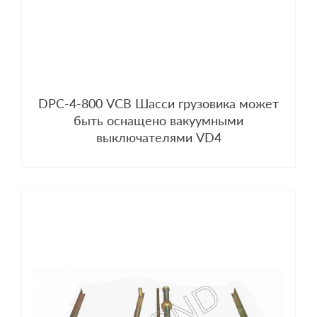
DPC-4-800 VCB Шасси грузовика может
быть оснащено вакуумными
выключателями VD4