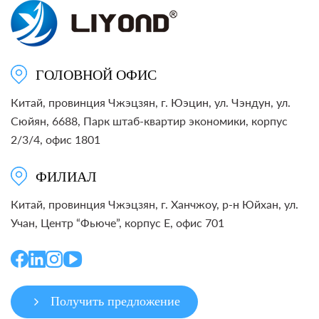
ГОЛОВНОЙ ОФИС
Китай, провинция Чжэцзян, г. Юэцин, ул. Чэндун, ул.
Сюйян, 6688, Парк штаб-квартир экономики, корпус
2/3/4, офис 1801
ФИЛИАЛ
Китай, провинция Чжэцзян, г. Ханчжоу, р-н Юйхан, ул.
Учан, Центр “Фьюче”, корпус E, офис 701
Получить предложение