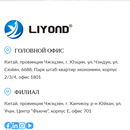
ГОЛОВНОЙ ОФИС
Китай, провинция Чжэцзян, г. Юэцин, ул. Чэндун, ул.
Сюйян, 6688, Парк штаб-квартир экономики, корпус
2/3/4, офис 1801
ФИЛИАЛ
Китай, провинция Чжэцзян, г. Ханчжоу, р-н Юйхан, ул.
Учан, Центр “Фьюче”, корпус E, офис 701