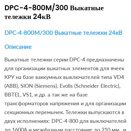
DPC-4-800M/300 Выкатные
тележки 24кВ
DPC-4-800M/300 Выкатные тележки 24кВ
Описание
Выкатные тележки серии DPC-4 предназначены
для организации выкатных элементов для ячеек
КРУ на базе ваккумных выключателей типа VD4
(ABB), SION (Siemens), Evolis (Schneider Electric),
BBTEL, VS1, и др. а так же на базе
трансформаторов напряжения и для организации
секционных перемычек. Тележки выпускаются в
двух исполнениях: DPC-4-800 для выключателей
до 1600А и межфазным расстояние до 210 мм., и