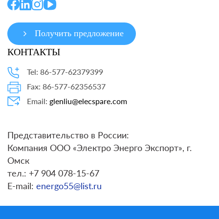
Получить предложение
КОНТАКТЫ
Tel: 86-577-62379399
Fax: 86-577-62356537
Email:
glenliu@elecspare.com
Представительство в России:
Компания ООО «Электро Энерго Экспорт», г.
Омск
тел.: +7 904 078-15-67
E-mail:
energo55@list.ru