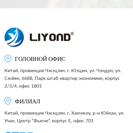
ГОЛОВНОЙ ОФИС
Китай, провинция Чжэцзян, г. Юэцин, ул. Чэндун, ул.
Сюйян, 6688, Парк штаб-квартир экономики, корпус
2/3/4, офис 1801
ФИЛИАЛ
Китай, провинция Чжэцзян, г. Ханчжоу, р-н Юйхан, ул.
Учан, Центр “Фьюче”, корпус E, офис 701