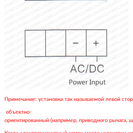
Примечание: установка так называемой левой стор
объектно-
ориентированный (например, приводного рычага, ш
Когда электромагнитный замок место установки на