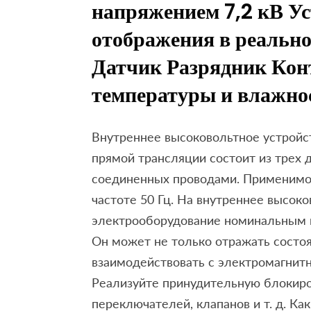
напряжением 7,2 кВ У
отображения в реальн
Датчик Разрядник Кон
температуры и влажно
Внутреннее высоковольтное устройс
прямой трансляции состоит из трех д
соединенных проводами. Применимо
частоте 50 Гц. На внутреннее высок
электрооборудование номинальным 
Он может не только отражать состоя
взаимодействовать с электромагнит
Реализуйте принудительную блокиро
переключателей, клапанов и т. д. Ка