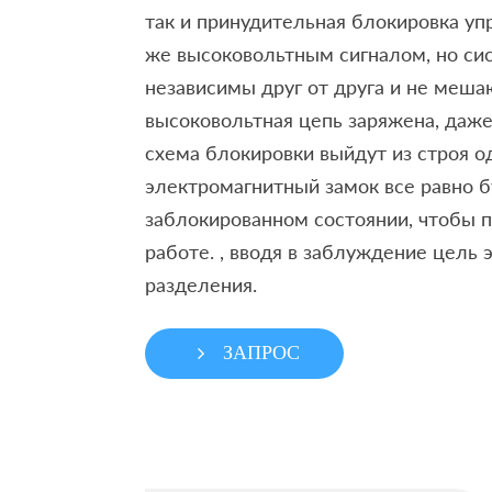
так и принудительная блокировка уп
же высоковольтным сигналом, но си
независимы друг от друга и не мешаю
высоковольтная цепь заряжена, даже
схема блокировки выйдут из строя о
электромагнитный замок все равно б
заблокированном состоянии, чтобы п
работе. , вводя в заблуждение цель
разделения.
ЗАПРОС