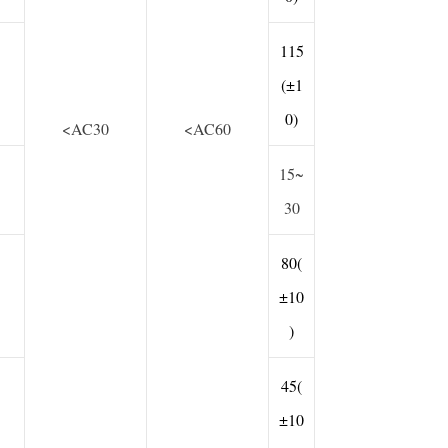
115
(±1
0)
<AC30
<AC60
15~
30
80(
±10
)
45(
±10