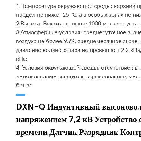
1. Температура окружающей среды: верхний 
предел не ниже -25 ℃, а в особых зонах не ни
2.Высота: Высота не выше 1000 м в зоне устан
3.Атмосферные условия: среднесуточное знач
воздуха не более 95%, среднемесячное значе
давление водяного пара не превышает 2,2 кПа
кПа;
4. Условия окружающей среды: отсутствие явно
легковоспламеняющихся, взрывоопасных мест
брызг.
DXN-Q Индуктивный высоковол
напряжением 7,2 кВ Устройство 
времени Датчик Разрядник Конт