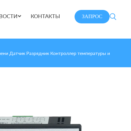
ЗАПРОС
ВОСТИ
КОНТАКТЫ
ени Датчик Разрядник Контроллер температуры и