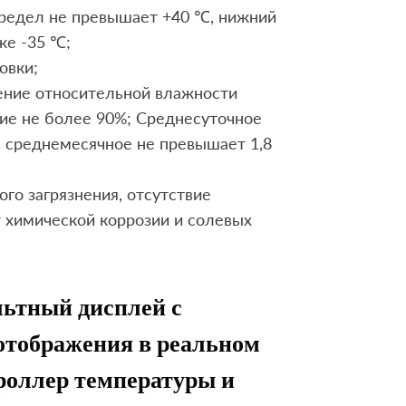
предел не превышает +40 ℃, нижний
же -35 ℃;
овки;
ение относительной влажности
ние не более 90%; Среднесуточное
, среднемесячное не превышает 1,8
го загрязнения, отсутствие
 химической коррозии и солевых
ьтный дисплей с
отображения в реальном
роллер температуры и