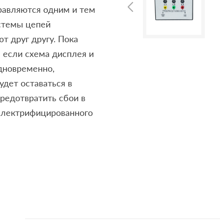
равляются одним и тем
стемы цепей
т друг другу. Пока
 если схема дисплея и
дновременно,
удет оставаться в
редотвратить сбои в
 электрифицированного