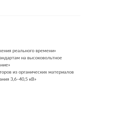
жения реального времени»
андартам на высоковольтное
ание»
торов из органических материалов
ния 3,6–40,5 кВ»