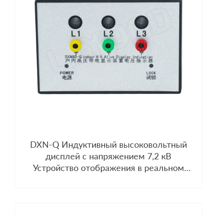
DXN-Q Индуктивный высоковольтный
дисплей с напряжением 7,2 кВ
Устройство отображения в реальном
времени Датчик Разрядник Контроллер
температуры и влажности