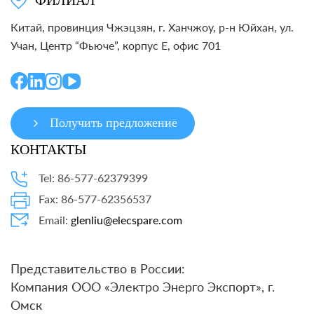
ФИЛИАЛ
Китай, провинция Чжэцзян, г. Ханчжоу, р-н Юйхан, ул.
Учан, Центр “Фьюче”, корпус E, офис 701
Получить предложение
КОНТАКТЫ
Tel: 86-577-62379399
Fax: 86-577-62356537
Email:
glenliu@elecspare.com
Представительство в России:
Компания ООО «Электро Энерго Экспорт», г.
Омск