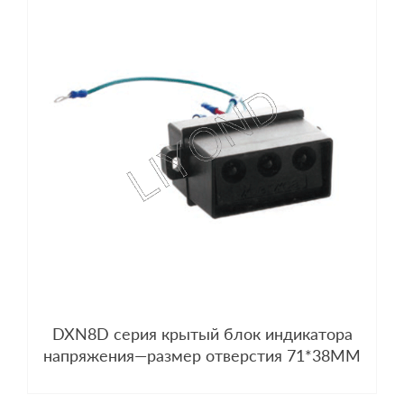
DXN8D серия крытый блок индикатора
напряжения—размер отверстия 71*38MM