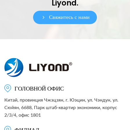
Liyond.
Свяжитесь с нами
ГОЛОВНОЙ ОФИС
Китай, провинция Чжэцзян, г. Юэцин, ул. Чэндун, ул.
Сюйян, 6688, Парк штаб-квартир экономики, корпус
2/3/4, офис 1801