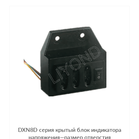
DXN8D серия крытый блок индикатора
напряжения—размер отверстия