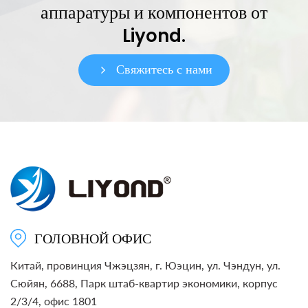
аппаратуры и компонентов от
Liyond.
Свяжитесь с нами
ГОЛОВНОЙ ОФИС
Китай, провинция Чжэцзян, г. Юэцин, ул. Чэндун, ул.
Сюйян, 6688, Парк штаб-квартир экономики, корпус
2/3/4, офис 1801