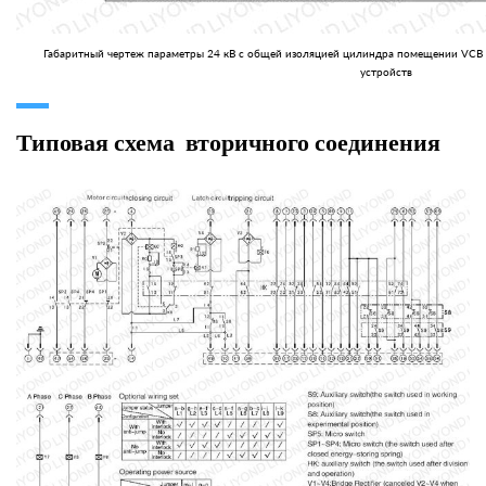
Габаритный чертеж параметры 24 кВ с общей изоляцией цилиндра помещении VCB 
устройств
Типовая схема вторичного соединения