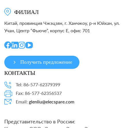
ФИЛИАЛ
Китай, провинция Чжэцзян, г. Ханчжоу, р-н Юйхан, ул.
Учан, Центр “Фьюче”, корпус E, офис 701
Получить предложение
КОНТАКТЫ
Tel: 86-577-62379399
Fax: 86-577-62356537
Email:
glenliu@elecspare.com
Представительство в России: