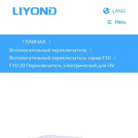
LANG
Menu
ГЛАВНАЯ
/
Вспомогательный переключатель
/
Вспомогательный переключатель серии F10
/
F10-20 Переключатель электрический для HV