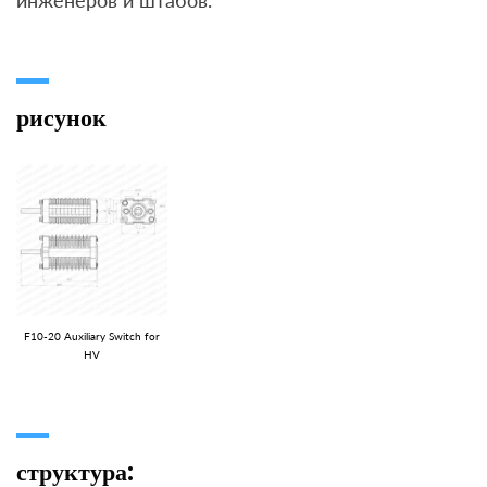
инженеров и штабов.
рисунок
F10-20 Auxiliary Switch for
HV
структура: