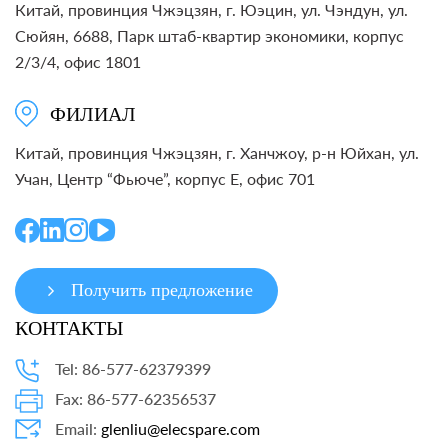
Китай, провинция Чжэцзян, г. Юэцин, ул. Чэндун, ул.
Сюйян, 6688, Парк штаб-квартир экономики, корпус
2/3/4, офис 1801
ФИЛИАЛ
Китай, провинция Чжэцзян, г. Ханчжоу, р-н Юйхан, ул.
Учан, Центр “Фьюче”, корпус E, офис 701
Получить предложение
КОНТАКТЫ
Tel: 86-577-62379399
Fax: 86-577-62356537
Email:
glenliu@elecspare.com