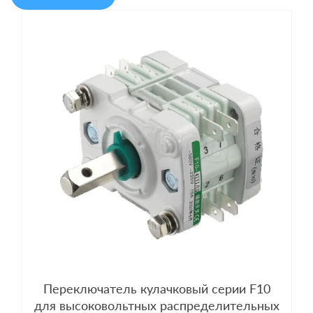
Переключатель кулачковый серии F10
для высоковольтных распределительных