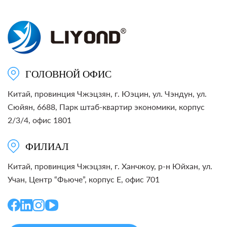
ГОЛОВНОЙ ОФИС
Китай, провинция Чжэцзян, г. Юэцин, ул. Чэндун, ул.
Сюйян, 6688, Парк штаб-квартир экономики, корпус
2/3/4, офис 1801
ФИЛИАЛ
Китай, провинция Чжэцзян, г. Ханчжоу, р-н Юйхан, ул.
Учан, Центр “Фьюче”, корпус E, офис 701