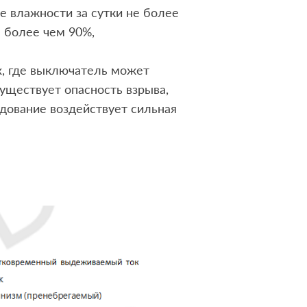
ние влажности за сутки не более
 более чем 90%,
ах, где выключатель может
существует опасность взрыва,
удование воздействует сильная