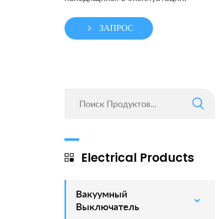
ЗАПРОС
Electrical Products
Вакуумный
–
Выключатель