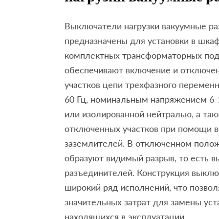
Выключатели нагрузки вакуумные р
предназначены для установки в шкаф
комплектных трансформаторных под
обеспечивают включение и отключен
участков цепи трехфазного переменн
60 Гц, номинальным напряжением 6-1
или изолированной нейтралью, а та
отключенных участков при помощи 
заземлителей. В отключенном поло
образуют видимый разрыв, то есть 
разъединителей. Конструкция выкл
широкий ряд исполнений, что позвол
значительных затрат для замены уст
находящихся в эксплуатации.