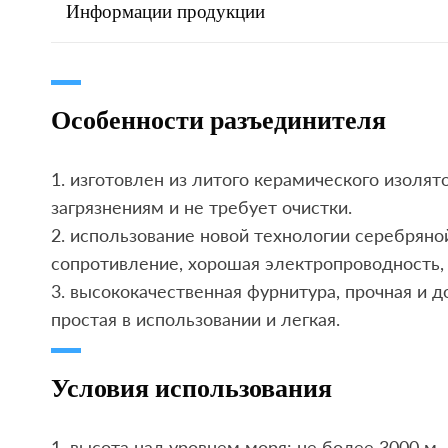
Информации продукции
Особенности разъединителя
1. изготовлен из литого керамического изолято
загрязнениям и не требует очистки.
2. использование новой технологии серебряной
сопротивление, хорошая электропроводность, 
3. высококачественная фурнитура, прочная и д
простая в использовании и легкая.
Условия использования
1. высота над уровнем моря: не более 3000 м.