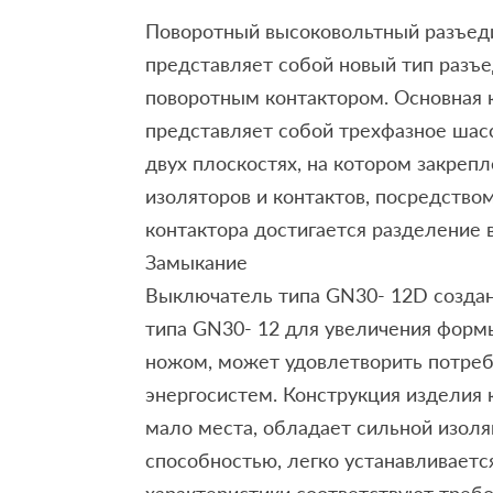
Поворотный высоковольтный разъед
представляет собой новый тип разъ
поворотным контактором. Основная 
представляет собой трехфазное шас
двух плоскостях, на котором закреп
изоляторов и контактов, посредство
контактора достигается разделение 
Замыкание
Выключатель типа GN30- 12D создан
типа GN30- 12 для увеличения фор
ножом, может удовлетворить потреб
энергосистем. Конструкция изделия 
мало места, обладает сильной изол
способностью, легко устанавливается