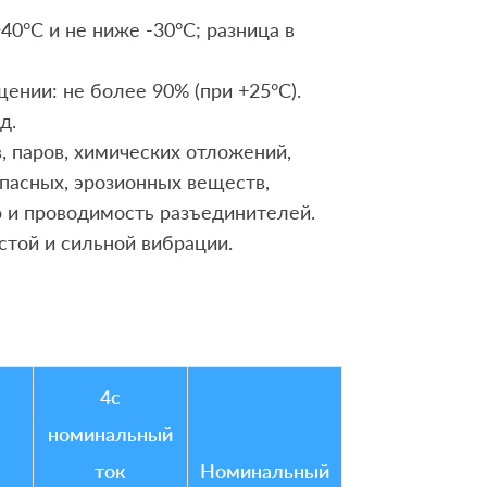
0°C и не ниже -30°C; разница в
ении: не более 90% (при +25°C).
д.
, паров, химических отложений,
опасных, эрозионных веществ,
ю и проводимость разъединителей.
стой и сильной вибрации.
4с
номинальный
ток
Номинальный