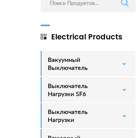
Electrical Products
Вакуумный
–
Выключатель
Выключатель
–
Нагрузки SF6
Выключатель
–
Нагрузки
Вакуумный
–