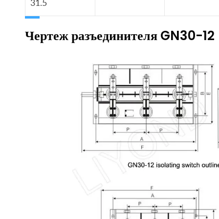
31.5
Чертеж разъединителя GN30-12