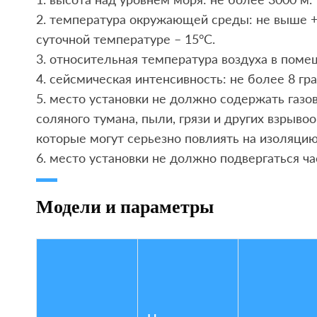
2. температура окружающей среды: не выше +4
суточной температуре – 15°C.
3. относительная температура воздуха в помещ
4. сейсмическая интенсивность: не более 8 гра
5. место установки не должно содержать газов
соляного тумана, пыли, грязи и других взрыво
которые могут серьезно повлиять на изоляци
6. место установки не должно подвергаться ча
Модели и параметры