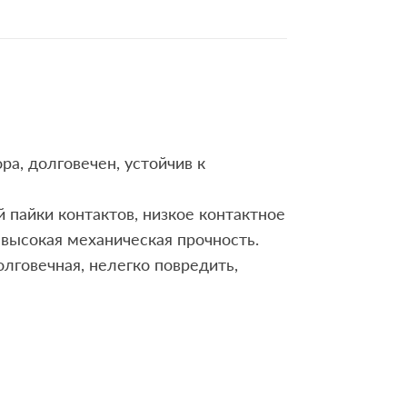
ра, долговечен, устойчив к
 пайки контактов, низкое контактное
высокая механическая прочность.
олговечная, нелегко повредить,