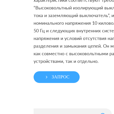
характеристики соответствуют треб
“Высоковольтный изолирующий вык
тока и заземляющий выключатель”, и
номинального напряжения 10 килово
50 Гц и следующих внутренних систе
напряжения и условий отсутствия наг
разделения и замыкания цепей. Он 
как совместно с высоковольтными 
устройствами, так и отдельно.
ЗАПРОС