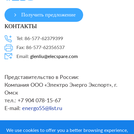
Получить предложение
КОНТАКТЫ
Tel: 86-577-62379399
Fax: 86-577-62356537
Email:
glenliu@elecspare.com
Представительство в России:
Компания ООО «Электро Энерго Экспорт», г.
Омск
тел.: +7 904 078-15-67
E-mail:
energo55@list.ru
We use cookies to offer you a better browsing experience,