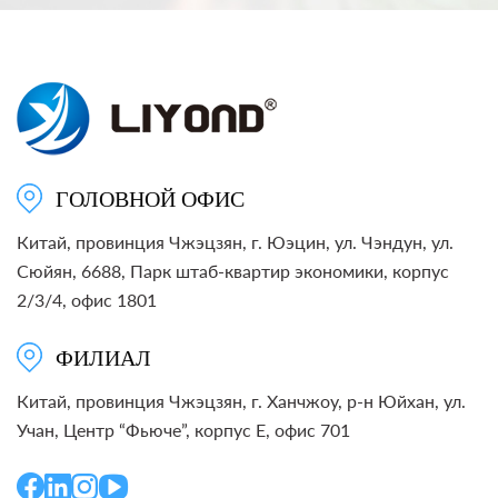
ГОЛОВНОЙ ОФИС
Китай, провинция Чжэцзян, г. Юэцин, ул. Чэндун, ул.
Сюйян, 6688, Парк штаб-квартир экономики, корпус
2/3/4, офис 1801
ФИЛИАЛ
Китай, провинция Чжэцзян, г. Ханчжоу, р-н Юйхан, ул.
Учан, Центр “Фьюче”, корпус E, офис 701