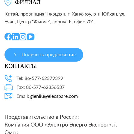
ФИЛИАЛ
Китай, провинция Чжэцзян, г. Ханчжоу, р-н Юйхан, ул.
Учан, Центр “Фьюче”, корпус E, офис 701
Получить предложение
КОНТАКТЫ
Tel: 86-577-62379399
Fax: 86-577-62356537
Email:
glenliu@elecspare.com
Представительство в России:
Компания ООО «Электро Энерго Экспорт», г.
Омск