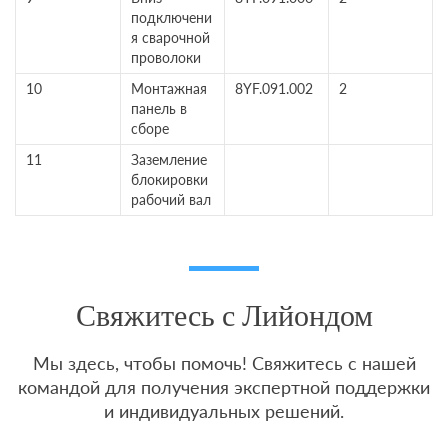
подключени
я сварочной
проволоки
10
Монтажная
8YF.091.002
2
панель в
сборе
11
Заземление
блокировки
рабочий вал
Свяжитесь с Лийондом
Мы здесь, чтобы помочь! Свяжитесь с нашей
командой для получения экспертной поддержки
и индивидуальных решений.