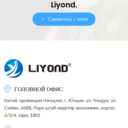
Liyond.
Свяжитесь с нами
ГОЛОВНОЙ ОФИС
Китай, провинция Чжэцзян, г. Юэцин, ул. Чэндун, ул.
Сюйян, 6688, Парк штаб-квартир экономики, корпус
2/3/4, офис 1801