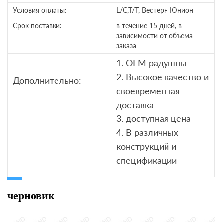
Условия оплаты:
L/C,T/T, Вестерн Юнион
Срок поставки:
в течение 15 дней, в
зависимости от объема
заказа
1. OEM радушны
2. Высокое качество и
Дополнительно:
своевременная
доставка
3. доступная цена
4. В различных
конструкций и
спецификации
черновик