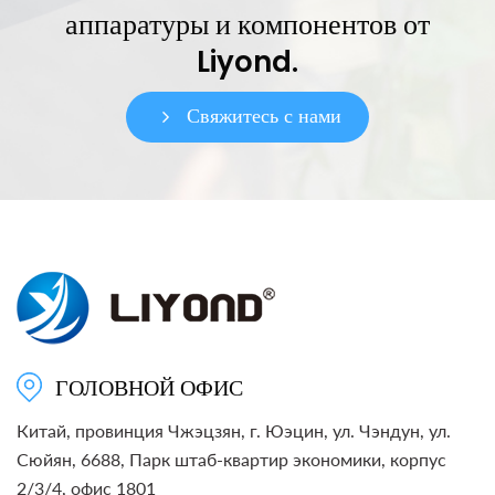
аппаратуры и компонентов от
Liyond.
Свяжитесь с нами
ГОЛОВНОЙ ОФИС
Китай, провинция Чжэцзян, г. Юэцин, ул. Чэндун, ул.
Сюйян, 6688, Парк штаб-квартир экономики, корпус
2/3/4, офис 1801