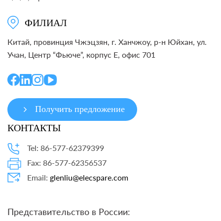
ФИЛИАЛ
Китай, провинция Чжэцзян, г. Ханчжоу, р-н Юйхан, ул.
Учан, Центр “Фьюче”, корпус E, офис 701
Получить предложение
КОНТАКТЫ
Tel: 86-577-62379399
Fax: 86-577-62356537
Email:
glenliu@elecspare.com
Представительство в России: