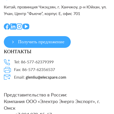
Китай, провинция Чжэцзян, г. Ханчжоу, р-н Юйхан, ул.
Учан, Центр “Фьюче”, корпус E, офис 701
Получить предложение
КОНТАКТЫ
Tel: 86-577-62379399
Fax: 86-577-62356537
Email:
glenliu@elecspare.com
Представительство в России:
Компания ООО «Электро Энерго Экспорт», г.
Омск