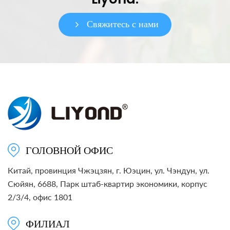
Свяжитесь с нами
ГОЛОВНОЙ ОФИС
Китай, провинция Чжэцзян, г. Юэцин, ул. Чэндун, ул.
Сюйян, 6688, Парк штаб-квартир экономики, корпус
2/3/4, офис 1801
ФИЛИАЛ