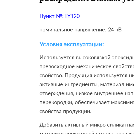
Пункт №: LY120
номинальное напряжение: 24 кВ
Условия эксплуатации:
Используется высоковязкой эпоксид
превосходное механическое свойств
свойство. Продукция используется н
активные ингредиенты, материал име
отверждения, низкое внутреннее на
перекородки, обеспечивает максими
свойства продукции.
Добавить активный микро силикатная
материал эпоксидной смолы, произв