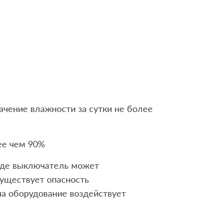
ачение влажности за сутки не более
ее чем 90%
 где выключатель может
существует опасность
 на оборудование воздействует