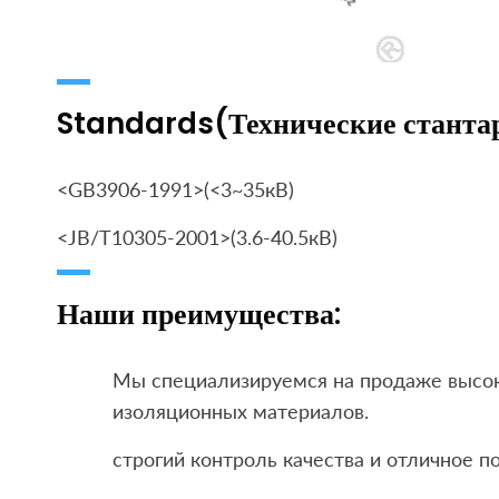
Standards(Технические станта
<GB3906-1991>(<3~35кВ)
<JB/T10305-2001>(3.6-40.5кВ)
Наши преимущества:
Мы специализируемся на продаже высо
изоляционных материалов.
строгий контроль качества и отличное 