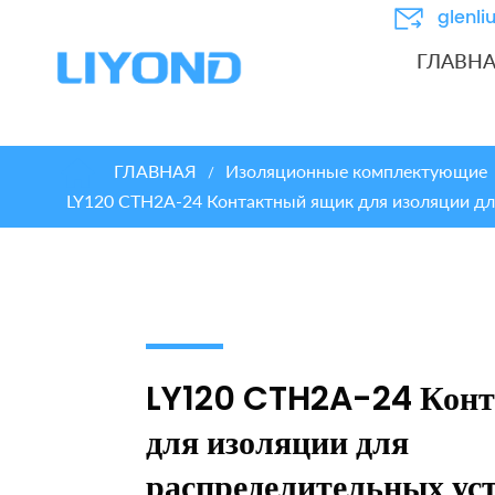
glenl
ГЛАВН
ГЛАВНАЯ
Изоляционные комплектующие
/
LY120 CTH2A-24 Контактный ящик для изоляции дл
LY120 CTH2A-24 Кон
для изоляции для
распределительных ус