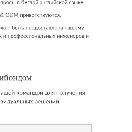
просы в беглой английской языке.
 & ODM приветствуются.
жет быть предоставлена ​​нашему
х и профессиональных инженеров и
Лийондом
 нашей командой для получения
ивидуальных решений.