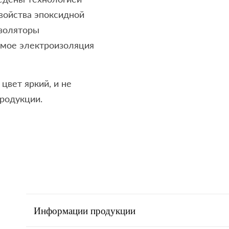
войства эпоксидной
изоляторы
имое электроизоляция
цвет яркий, и не
родукции.
Информации продукции