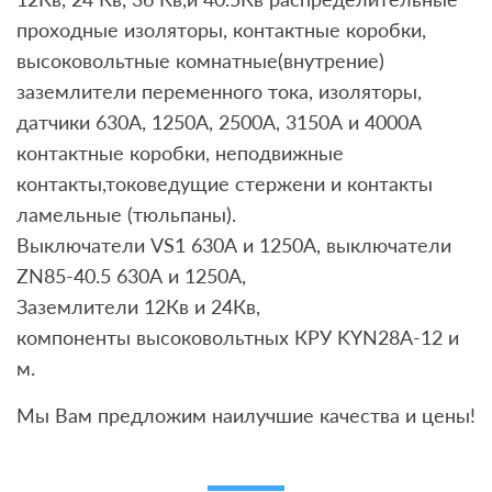
проходные изоляторы, контактные коробки,
высоковольтные комнатные(внутрение)
заземлители переменного тока, изоляторы,
датчики 630А, 1250A, 2500А, 3150А и 4000А
контактные коробки, неподвижные
контакты,токоведущие стержени и контакты
ламельные (тюльпаны).
Выключатели VS1 630А и 1250А, выключатели
ZN85-40.5 630А и 1250А,
Заземлители 12Кв и 24Кв,
компоненты высоковольтных КРУ KYN28A-12 и
м.
Мы Вам предложим наилучшие качества и цены!