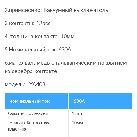
2.применение: Вакуумный выключатель
3 контакты: 12pcs
4. толщина контакта: 10мм
5.Номинальный ток: 630A
6.мательал: медь с гальваническим покрытием
из серебра контакте
модель: LYA403
номинальный ток
630A
Связаться с лезвием
12шт.
Толщина Контактная
10мм
пластина