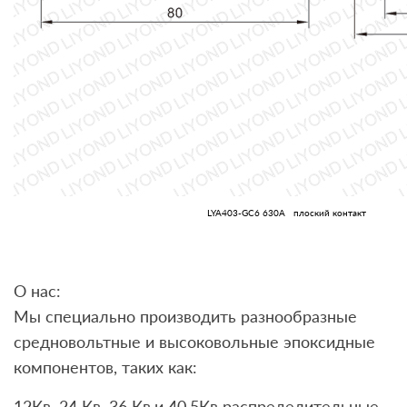
LYA403-GC6 630A плоский контакт
О нас:
Мы специально производить разнообразные
средновольтные и высоковольные эпоксидные
компонентов, таких как:
12Кв, 24 Кв, 36 Кв,и 40.5Кв распределительные