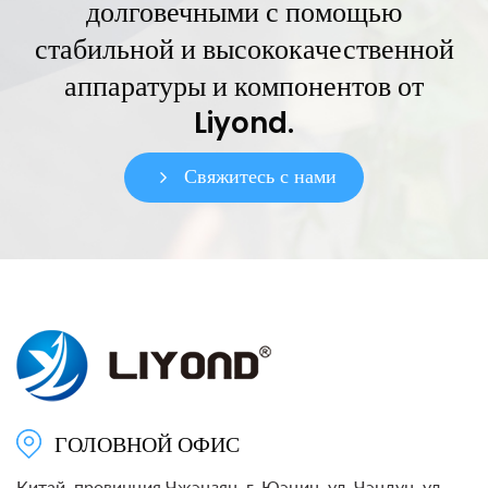
долговечными с помощью
стабильной и высококачественной
аппаратуры и компонентов от
Liyond.
Свяжитесь с нами
ГОЛОВНОЙ ОФИС
Китай, провинция Чжэцзян, г. Юэцин, ул. Чэндун, ул.