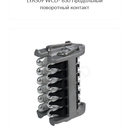
LYA509 WCD- 630 Продольный
поворотный контакт