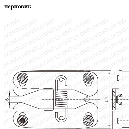
черновик