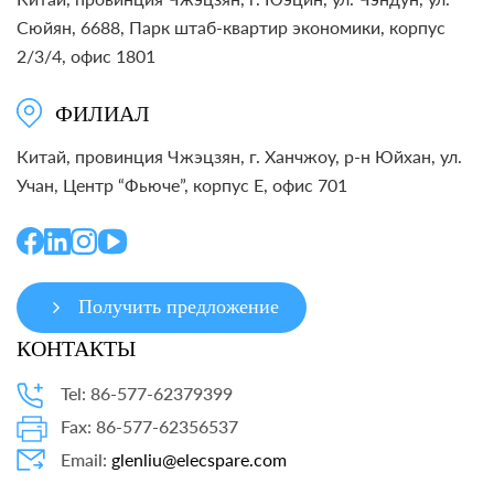
Сюйян, 6688, Парк штаб-квартир экономики, корпус
2/3/4, офис 1801
ФИЛИАЛ
Китай, провинция Чжэцзян, г. Ханчжоу, р-н Юйхан, ул.
Учан, Центр “Фьюче”, корпус E, офис 701
Получить предложение
КОНТАКТЫ
Tel: 86-577-62379399
Fax: 86-577-62356537
Email:
glenliu@elecspare.com