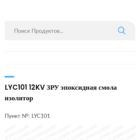
LYC101 12KV ЗРУ эпоксидная смола
изолятор
Пункт №: LYC101