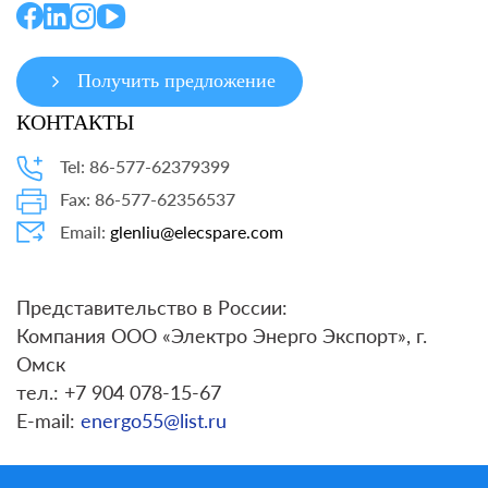
Получить предложение
КОНТАКТЫ
Tel: 86-577-62379399
Fax: 86-577-62356537
Email:
glenliu@elecspare.com
Представительство в России:
Компания ООО «Электро Энерго Экспорт», г.
Омск
тел.: +7 904 078-15-67
E-mail:
energo55@list.ru