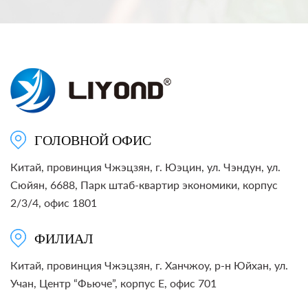
ГОЛОВНОЙ ОФИС
Китай, провинция Чжэцзян, г. Юэцин, ул. Чэндун, ул.
Сюйян, 6688, Парк штаб-квартир экономики, корпус
2/3/4, офис 1801
ФИЛИАЛ
Китай, провинция Чжэцзян, г. Ханчжоу, р-н Юйхан, ул.
Учан, Центр “Фьюче”, корпус E, офис 701