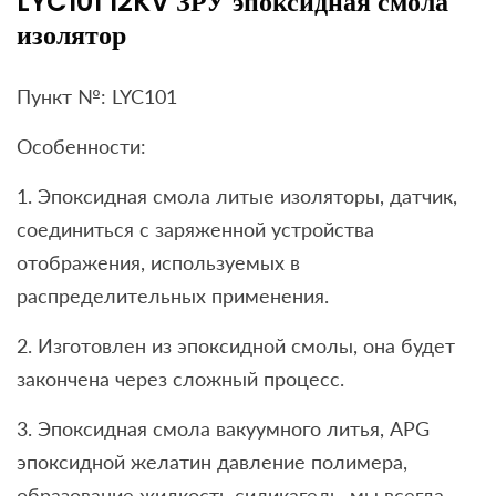
LYC101 12KV ЗРУ эпоксидная смола
изолятор
Пункт №: LYC101
Особенности:
1. Эпоксидная смола литые изоляторы, датчик,
соединиться с заряженной устройства
отображения, используемых в
распределительных применения.
2. Изготовлен из эпоксидной смолы, она будет
закончена через сложный процесс.
3. Эпоксидная смола вакуумного литья, APG
эпоксидной желатин давление полимера,
образование жидкость силикагель, мы всегда