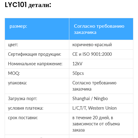
LYC101 детали:
размер:
Согласно требованию
заказчика
цвет:
коричнево-красный
Сертификация продукции:
CE и ISO 9001:2000
Номинальное напряжение:
12kV
MOQ:
50pcs
упаковка:
Согласно требованию
заказчика
Загрузка порт:
Shanghai / Ningbo
условия платежа:
L/C,T/T, Western Union
срок поставки:
в течение 20 дней, в
зависимости от объема
заказа