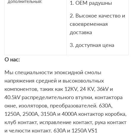
дополнительный:
1. OEM радушны
2. Высокое качество и
своевременная
доставка
3. доступная цена
О нас:
Мы специальности эпоксидной смолы
напряжения средней и высоковольтных
компонентов, таких как 12KV, 24 KV, 36kV и
40.5kV распределительного втулки, контактора
окне, изоляторов, преобразователей. 630A,
1250A, 2500A, 3150A и 4000A контактор коробка,
клуб контакт, исправление контакт, рука контакт
и челюсти контакт. 630A и 1250A VS1