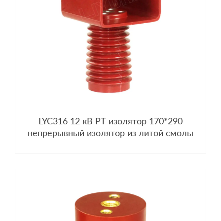
LYC316 12 кВ PT изолятор 170*290
непрерывный изолятор из литой смолы