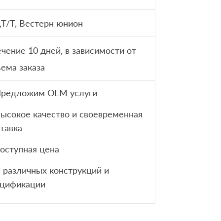
,T/T, Вестерн юнион
ечение 10 дней, в зависимости от
ема заказа
Предложим OEM услуги
Высокое качество и своевременная
тавка
доступная цена
В различных конструкций и
ецификации