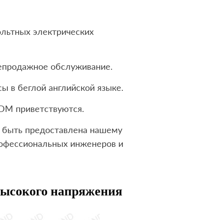
ольтных электрических
лепродажное обслуживание.
ы в беглой английской языке.
DM приветствуются.
быть предоставлена ​​нашему
офессиональных инженеров и
высокого напряжения