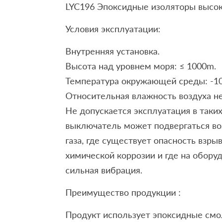
LYC196 Эпоксидные изоляторы высо
Условия эксплуатации:
Внутренняя установка.
Высота над уровнем моря: ≤ 1000m.
Температура окружающей среды: -10 °
Относительная влажность воздуха н
Не допускается эксплуатация в таких
выключатель может подвергаться во
газа, где существует опасность взрыв
химической коррозии и где на обору
сильная вибрация.
Преимущество продукции :
Продукт использует эпоксидные см