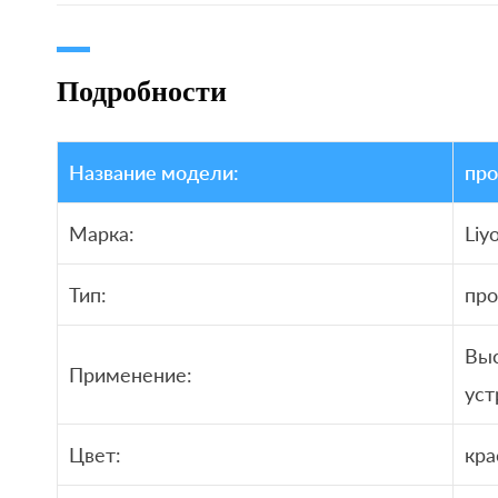
Подробности
Название модели:
про
Марка:
Liy
Тип:
про
Вы
Применение:
уст
Цвет:
кра