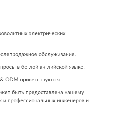
ковольтных электрических
послепродажное обслуживание.
просы в беглой английской языке.
 & ODM приветствуются.
жет быть предоставлена ​​нашему
х и профессиональных инженеров и