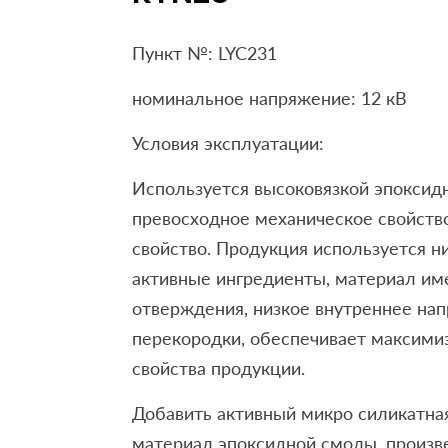
Пункт №: LYC231
номинальное напряжение: 12 кВ
Условия эксплуатации:
Используется высоковязкой эпоксид
превосходное механическое свойств
свойство. Продукция используется н
активные ингредиенты, материал име
отверждения, низкое внутреннее на
перекородки, обеспечивает максими
свойства продукции.
Добавить активный микро силикатная
материал эпоксидной смолы, произв