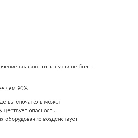
ачение влажности за сутки не более
ее чем 90%
 где выключатель может
существует опасность
 на оборудование воздействует