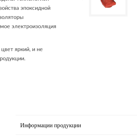
войства эпоксидной
изоляторы
имое электроизоляция
цвет яркий, и не
родукции.
Информации продукции