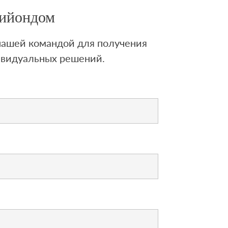
Лийондом
 нашей командой для получения
ивидуальных решений.