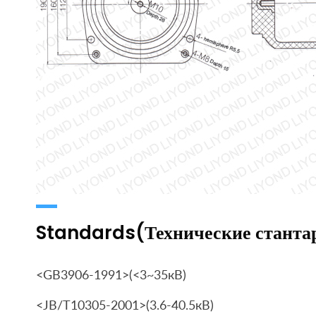
Standards(Технические станта
<GB3906-1991>(<3~35кВ)
<JB/T10305-2001>(3.6-40.5кВ)