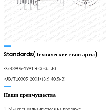
Standards(Технические стантарты)
<GB3906-1991>(<3~35кВ)
<JB/T10305-2001>(3.6-40.5кВ)
Наши преимущества
1. Мы специализируемся на продаже