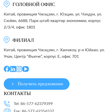
ГОЛОВНОЙ ОФИС
Китай, провинция Чжэцзян, г. Юэцин, ул. Чэндун, ул.
Сюйян, 6688, Парк штаб-квартир экономики, корпус
2/3/4, офис 1801
ФИЛИАЛ
Китай, провинция Чжэцзян, г. Ханчжоу, р-н Юйхан, ул.
Учан, Центр “Фьюче”, корпус E, офис 701
Получить предложение
КОНТАКТЫ
Tel: 86-577-62379399
Fax: 86-577-62356537