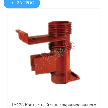
ЗАПРОС
LY123 Контактный ящик экранированного