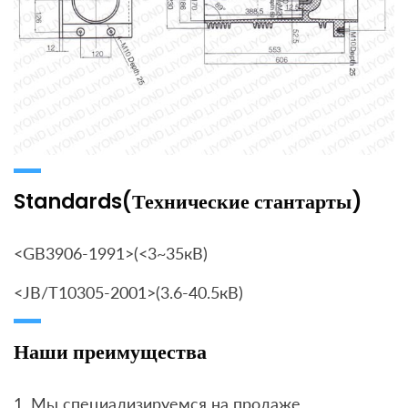
Standards(Технические стантарты)
<GB3906-1991>(<3~35кВ)
<JB/T10305-2001>(3.6-40.5кВ)
Наши преимущества
1. Мы специализируемся на продаже