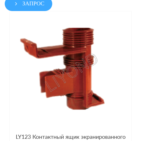
ЗАПРОС
LY123 Контактный ящик экранированного