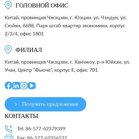
ГОЛОВНОЙ ОФИС
Китай, провинция Чжэцзян, г. Юэцин, ул. Чэндун, ул.
Сюйян, 6688, Парк штаб-квартир экономики, корпус
2/3/4, офис 1801
ФИЛИАЛ
Китай, провинция Чжэцзян, г. Ханчжоу, р-н Юйхан, ул.
Учан, Центр “Фьюче”, корпус E, офис 701
Получить предложение
КОНТАКТЫ
Tel: 86-577-62379399
Fax: 86-577-62356537