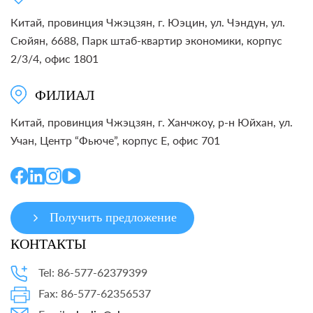
Китай, провинция Чжэцзян, г. Юэцин, ул. Чэндун, ул.
Сюйян, 6688, Парк штаб-квартир экономики, корпус
2/3/4, офис 1801
ФИЛИАЛ
Китай, провинция Чжэцзян, г. Ханчжоу, р-н Юйхан, ул.
Учан, Центр “Фьюче”, корпус E, офис 701
Получить предложение
КОНТАКТЫ
Tel: 86-577-62379399
Fax: 86-577-62356537