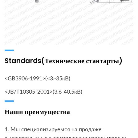
Standards(Технические стантарты)
<GB3906-1991>(<3~35кВ)
<JB/T10305-2001>(3.6-40.5кВ)
Наши преимущества
1. Мы специализируемся на продаже
высоковольтных электрических изоляционных