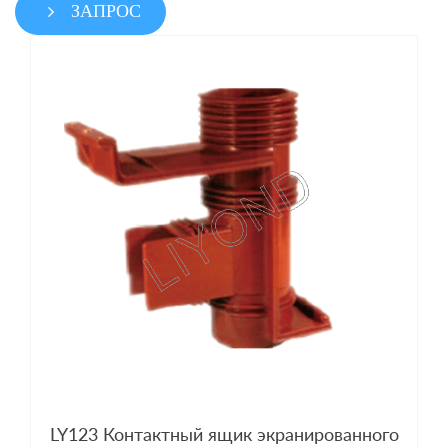
ЗАПРОС
LY123 Контактный ящик экранированного