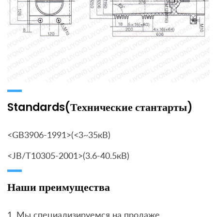
Standards(Технические стантарты)
<GB3906-1991>(<3~35кВ)
<JB/T10305-2001>(3.6-40.5кВ)
Наши преимущества
1. Мы специализируемся на продаже