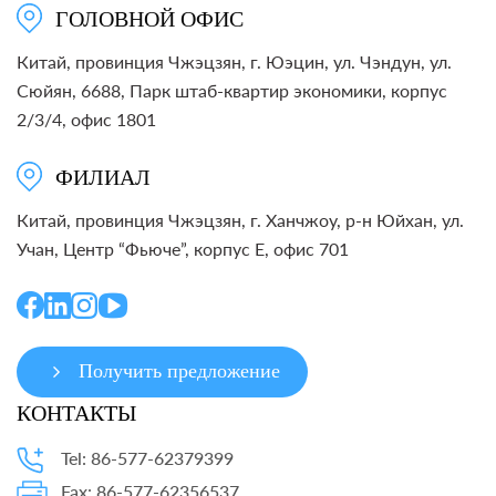
ГОЛОВНОЙ ОФИС
Китай, провинция Чжэцзян, г. Юэцин, ул. Чэндун, ул.
Сюйян, 6688, Парк штаб-квартир экономики, корпус
2/3/4, офис 1801
ФИЛИАЛ
Китай, провинция Чжэцзян, г. Ханчжоу, р-н Юйхан, ул.
Учан, Центр “Фьюче”, корпус E, офис 701
Получить предложение
КОНТАКТЫ
Tel: 86-577-62379399
Fax: 86-577-62356537