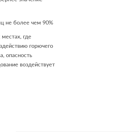
яц не более чем 90%
 местах, где
здействию горючего
а, опасность
дование воздействует