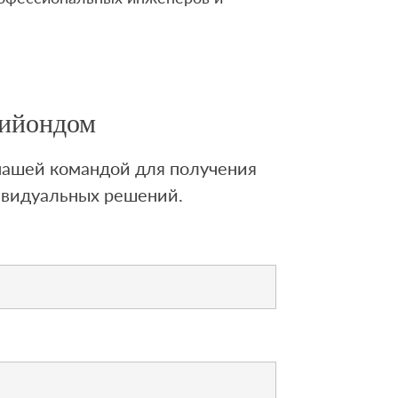
Лийондом
 нашей командой для получения
ивидуальных решений.