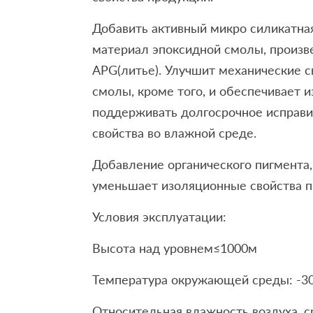
Добавить активный микро силикатная
материал эпоксидной смолы, произв
APG(литье). Улучшит механические с
смолы, кроме того, и обеспечивает 
поддерживать долгосрочное исправ
свойства во влажной среде.
Добавление органического пигмента, 
уменьшает изоляционные свойства п
Условия эксплуатации:
Высота над уровнем≤1000м
Температура окружающей среды: -
Относительная влажность воздуха, с