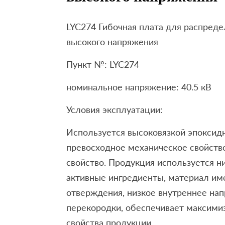
LYC274 Гибочная плата для распред
высокого напряжения
Пункт №: LYC274
номинальное напряжение: 40.5 кВ
Условия эксплуатации:
Используется высоковязкой эпоксид
превосходное механическое свойств
свойство. Продукция используется н
активные ингредиенты, материал име
отверждения, низкое внутреннее на
перекородки, обеспечивает максими
свойства продукции.