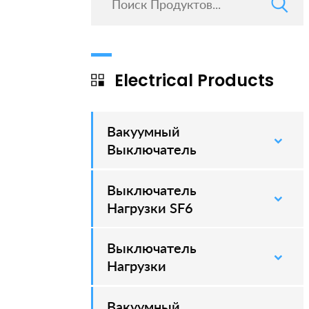
Electrical Products
Вакуумный
–
Выключатель
Выключатель
–
Нагрузки SF6
Выключатель
–
Нагрузки
Вакуумный
–