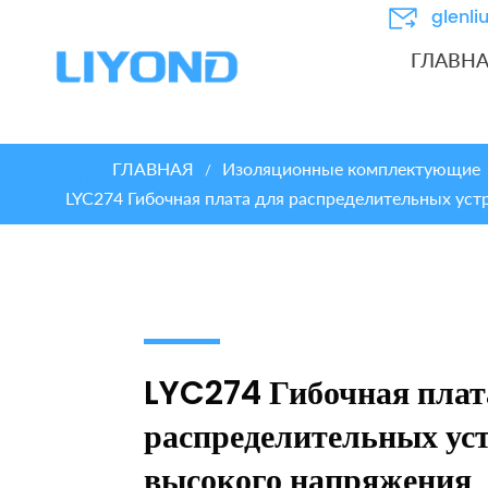
glenl
ГЛАВН
ГЛАВНАЯ
Изоляционные комплектующие
/
LYC274 Гибочная плата для распределительных уст
LYC274 Гибочная плат
распределительных ус
высокого напряжения