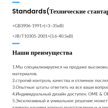
Standards(Технические станта
<GB3906-1991>(<3~35кВ)
<JB/T10305-2001>(3.6-40.5кВ)
Наши преимущества
1.Мы специализируемся на продаже высоково
материалов.
2.строгий контроль качества и отличное посл
3.Опытные штаты ответить на все ваши вопрос
4.Индивидуальный дизайн доступен. OME & O
5.Эксклюзивный и уникальное решение может 
клиенту нашими хорошо подготовленных и пр