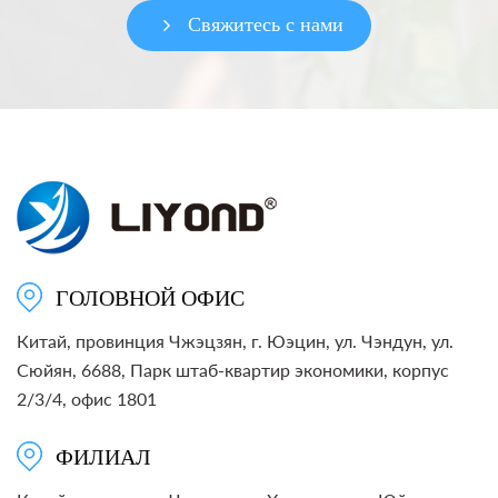
Свяжитесь с нами
ГОЛОВНОЙ ОФИС
Китай, провинция Чжэцзян, г. Юэцин, ул. Чэндун, ул.
Сюйян, 6688, Парк штаб-квартир экономики, корпус
2/3/4, офис 1801
ФИЛИАЛ