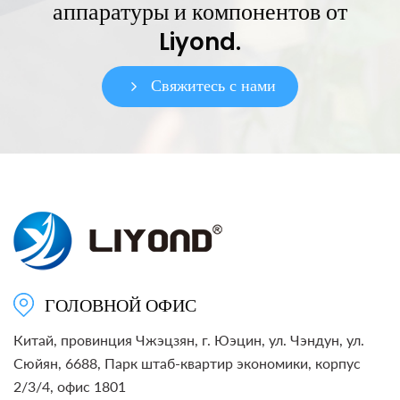
аппаратуры и компонентов от
Liyond.
Свяжитесь с нами
ГОЛОВНОЙ ОФИС
Китай, провинция Чжэцзян, г. Юэцин, ул. Чэндун, ул.
Сюйян, 6688, Парк штаб-квартир экономики, корпус
2/3/4, офис 1801