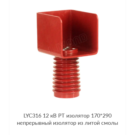
LYC316 12 кВ PT изолятор 170*290
непрерывный изолятор из литой смолы