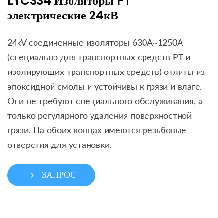
LYC334 Изоляторы PT
электрические 24кВ
24kV соединенные изоляторы 630A~1250A
(специально для транспортных средств PT и
изолирующих транспортных средств) отлиты из
эпоксидной смолы и устойчивы к грязи и влаге.
Они не требуют специального обслуживания, а
только регулярного удаления поверхностной
грязи. На обоих концах имеются резьбовые
отверстия для установки.
ЗАПРОС