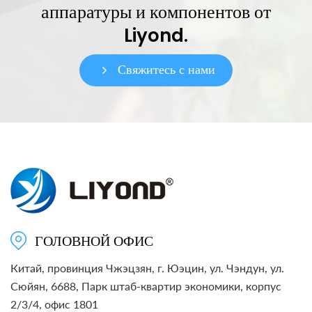
аппаратуры и компонентов от
Liyond.
Свяжитесь с нами
ГОЛОВНОЙ ОФИС
Китай, провинция Чжэцзян, г. Юэцин, ул. Чэндун, ул.
Сюйян, 6688, Парк штаб-квартир экономики, корпус
2/3/4, офис 1801