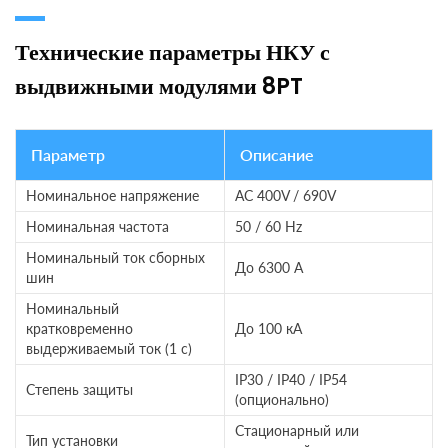
Технические параметры НКУ с
выдвижными модулями 8PT
Параметр
Описание
Номинальное напряжение
AC 400V / 690V
Номинальная частота
50 / 60 Hz
Номинальный ток сборных
До 6300 A
шин
Номинальный
кратковременно
До 100 кА
выдерживаемый ток (1 с)
IP30 / IP40 / IP54
Степень защиты
(опционально)
Стационарный или
Тип установки