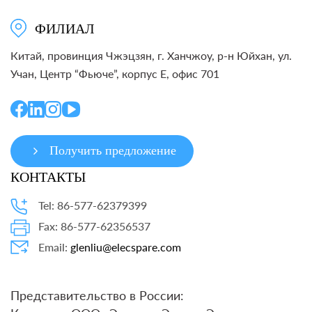
ФИЛИАЛ
Китай, провинция Чжэцзян, г. Ханчжоу, р-н Юйхан, ул.
Учан, Центр “Фьюче”, корпус E, офис 701
Получить предложение
КОНТАКТЫ
Tel: 86-577-62379399
Fax: 86-577-62356537
Email:
glenliu@elecspare.com
Представительство в России: